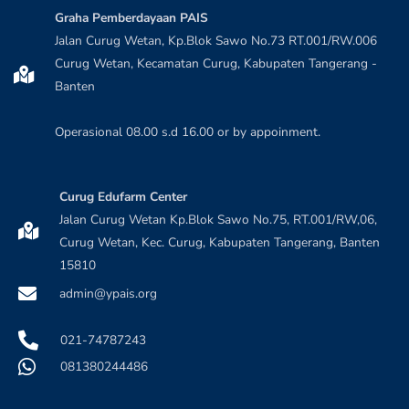
Graha Pemberdayaan PAIS
Jalan Curug Wetan, Kp.Blok Sawo No.73 RT.001/RW.006
Curug Wetan, Kecamatan Curug, Kabupaten Tangerang -
Banten
Operasional 08.00 s.d 16.00 or by appoinment.
Curug Edufarm Center
Jalan Curug Wetan Kp.Blok Sawo No.75, RT.001/RW,06,
Curug Wetan, Kec. Curug, Kabupaten Tangerang, Banten
15810
admin@ypais.org
021-74787243
081380244486