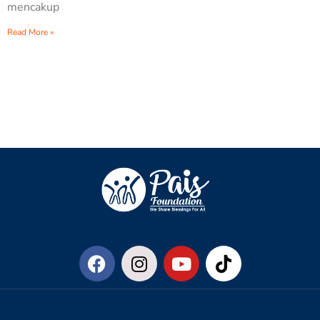
mencakup
Read More »