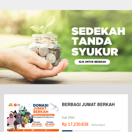
BERBAGI JUMAT BERKAH
Kak PAIS
Rp 17.230.838
terkumpul