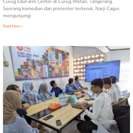
Curug EduFarm Center di Curug Wetan, Tangerang.
Seorang komedian dan presenter terkenal, Narji Cagur,
mengunjungi
Read More »