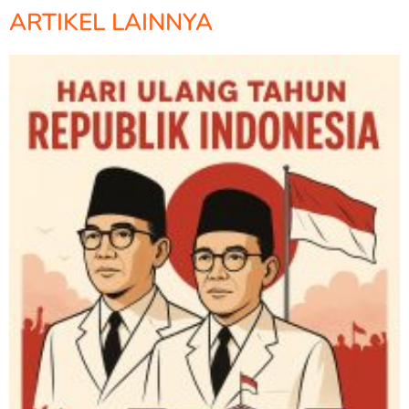
ARTIKEL LAINNYA