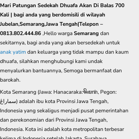
Mari Patungan Sedekah Dhuafa Akan Di Balas 700
Kali | bagi anda yang berdomisili di wilayah
Jubelan,Semarang,Jawa Tengah|Telepon –
0813.802.444.86
,Hello warga
Semarang
dan
sekitarnya, bagi anda yang akan bersedekah untuk
anak yatim
dan keluarga yang tidak mampu dan kaum
dhuafa, silahkan menghubungi kami undak
menyalurkan bantuannya, Semoga bermanfaat dan
barokah.
Kota Semarang (Jawa: Hanacaraka:ꦯꦼꦩꦫꦁ​, Pegon:
سماراڠ) adalah ibu kota Provinsi Jawa Tengah,
Indonesia yang sekaligus menjadi pusat pemerintahan
dan perekonomian dari Provinsi Jawa Tengah,
Indonesia. Kota ini adalah kota metropolitan terbesar
kelima di Indonesia setelah Jakarta, Surabaya,