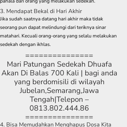
pahala dari orang yang melakukan sedekah.
3. Mendapat Bekal di Hari Akhir
Jika sudah saatnya datang hari akhir maka tidak
seorang pun dapat melindungi dari teriknya sinar
matahari. Kecuali orang-orang yang selalu melakukan
sedekah dengan ikhlas.
===============
Mari Patungan Sedekah Dhuafa
Akan Di Balas 700 Kali | bagi anda
yang berdomisili di wilayah
Jubelan,Semarang,Jawa
Tengah|Telepon –
0813.802.444.86
===============
4. Bisa Memudahkan Menghapus Dosa Kita