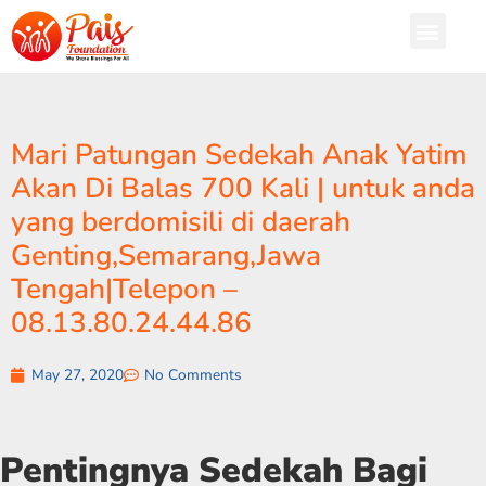
Mari Patungan Sedekah Anak Yatim
Akan Di Balas 700 Kali | untuk anda
yang berdomisili di daerah
Genting,Semarang,Jawa
Tengah|Telepon –
08.13.80.24.44.86
May 27, 2020
No Comments
Pentingnya Sedekah Bagi