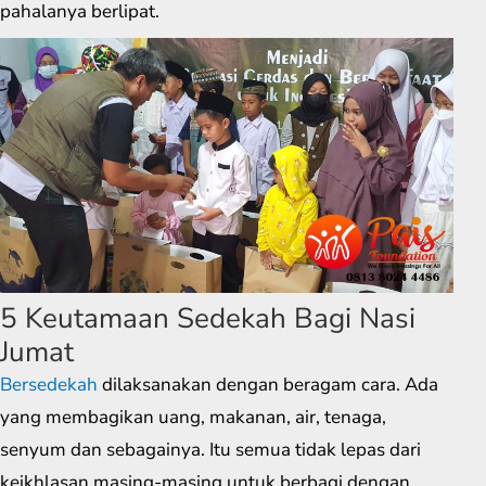
pahalanya berlipat.
5 Keutamaan Sedekah Bagi Nasi
Jumat
Bersedekah
dilaksanakan dengan beragam cara. Ada
yang membagikan uang, makanan, air, tenaga,
senyum dan sebagainya. Itu semua tidak lepas dari
keikhlasan masing-masing untuk berbagi dengan