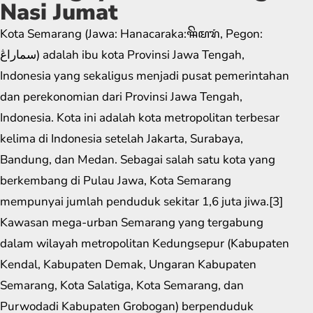
Nasi Jumat
Kota Semarang (Jawa: Hanacaraka:ꦯꦼꦩꦫꦁ​, Pegon:
سماراڠ) adalah ibu kota Provinsi Jawa Tengah,
Indonesia yang sekaligus menjadi pusat pemerintahan
dan perekonomian dari Provinsi Jawa Tengah,
Indonesia. Kota ini adalah kota metropolitan terbesar
kelima di Indonesia setelah Jakarta, Surabaya,
Bandung, dan Medan. Sebagai salah satu kota yang
berkembang di Pulau Jawa, Kota Semarang
mempunyai jumlah penduduk sekitar 1,6 juta jiwa.[3]
Kawasan mega-urban Semarang yang tergabung
dalam wilayah metropolitan Kedungsepur (Kabupaten
Kendal, Kabupaten Demak, Ungaran Kabupaten
Semarang, Kota Salatiga, Kota Semarang, dan
Purwodadi Kabupaten Grobogan) berpenduduk