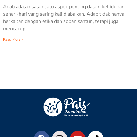
Adab adalah salah satu aspek penting dalam kehidupan
sehari-hari yang sering kali diabaikan. Adab tidak hanya
berkaitan dengan etika dan sopan santun, tetapi juga
mencakup
Read More »