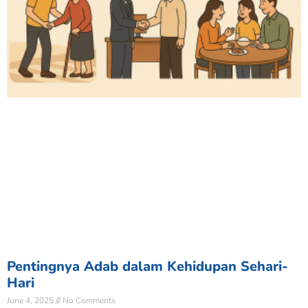
Pentingnya Adab dalam Kehidupan Sehari-
Hari
June 4, 2025
No Comments