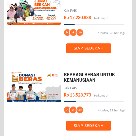
Kak PAIS
Rp 17.230.838
terkumpul
N
A
143+
4 bulan, 23 hari lagi
SIAP SEDEKAH
BERBAGI BERAS UNTUK
KEMANUSIAAN
Kak PAIS
Rp 13.528.773
terkumpul
A
A
117+
4 bulan, 23 hari lagi
SIAP SEDEKAH