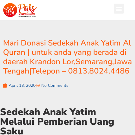
Mari Donasi Sedekah Anak Yatim Al
Quran | untuk anda yang berada di
daerah Krandon Lor,Semarang,Jawa
Tengah|Telepon – 0813.8024.4486
April 13, 2020
No Comments
Sedekah Anak Yatim
Melalui Pemberian Uang
Saku