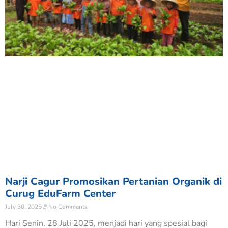
Narji Cagur Promosikan Pertanian Organik di
Curug EduFarm Center
July 30, 2025
No Comments
Hari Senin, 28 Juli 2025, menjadi hari yang spesial bagi