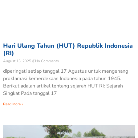
Hari Ulang Tahun (HUT) Republik Indonesia
(RI)
August 13, 2025
No Comments
diperingati setiap tanggal 17 Agustus untuk mengenang
proklamasi kemerdekaan Indonesia pada tahun 1945.
Berikut adalah artikel tentang sejarah HUT RI: Sejarah
Singkat Pada tanggal 17
Read More »