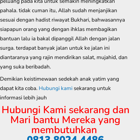
peluang pada kita untuk semakin meningkatkan
pahala. tidak cuman itu, Allah sudah menjanjikan
sesuai dengan hadist riwayat Bukhari, bahwasannya
siapapun orang yang dengan ihklas membagikan
bantuan lalu ia bakal dipanggil Allah dengan jalan
surga. terdapat banyak jalan untuk ke jalan ini
diantaranya yang rajin mendirikan salat, mujahid, dan
yang suka beribadah.
Demikian keistimewaan sedekah anak yatim yang
dapat kita coba.
Hubungi kami
sekarang untuk
informasi lebih jauh
Hubungi Kami sekarang dan
Mari bantu Mereka yang
membutuhkan
0813 8024 4486