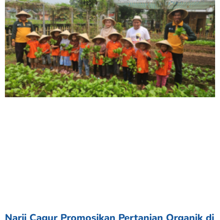
Narji Cagur Promosikan Pertanian Organik di