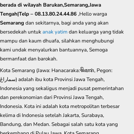
berada di wilayah Barukan,Semarang,Jawa
Tengah|Telp – 08.13.80.24.44.86
,Hello warga
Semarang
dan sekitarnya, bagi anda yang akan
bersedekah untuk
anak yatim
dan keluarga yang tidak
mampu dan kaum dhuafa, silahkan menghubungi
kami undak menyalurkan bantuannya, Semoga
bermanfaat dan barokah.
Kota Semarang (Jawa: Hanacaraka:ꦯꦼꦩꦫꦁ​, Pegon:
سماراڠ) adalah ibu kota Provinsi Jawa Tengah,
Indonesia yang sekaligus menjadi pusat pemerintahan
dan perekonomian dari Provinsi Jawa Tengah,
Indonesia. Kota ini adalah kota metropolitan terbesar
kelima di Indonesia setelah Jakarta, Surabaya,
Bandung, dan Medan. Sebagai salah satu kota yang
berkembang di Pulau Jawa, Kota Semarang