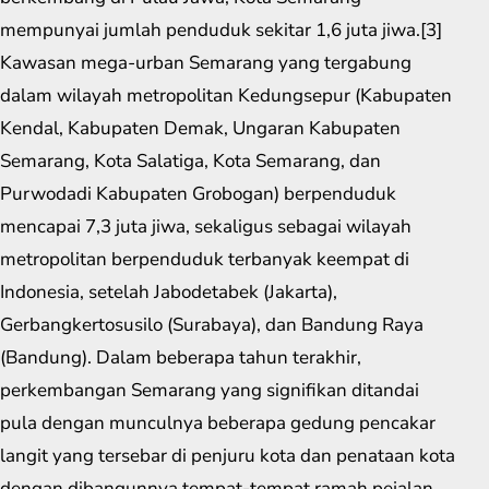
mempunyai jumlah penduduk sekitar 1,6 juta jiwa.[3]
Kawasan mega-urban Semarang yang tergabung
dalam wilayah metropolitan Kedungsepur (Kabupaten
Kendal, Kabupaten Demak, Ungaran Kabupaten
Semarang, Kota Salatiga, Kota Semarang, dan
Purwodadi Kabupaten Grobogan) berpenduduk
mencapai 7,3 juta jiwa, sekaligus sebagai wilayah
metropolitan berpenduduk terbanyak keempat di
Indonesia, setelah Jabodetabek (Jakarta),
Gerbangkertosusilo (Surabaya), dan Bandung Raya
(Bandung). Dalam beberapa tahun terakhir,
perkembangan Semarang yang signifikan ditandai
pula dengan munculnya beberapa gedung pencakar
langit yang tersebar di penjuru kota dan penataan kota
dengan dibangunnya tempat-tempat ramah pejalan