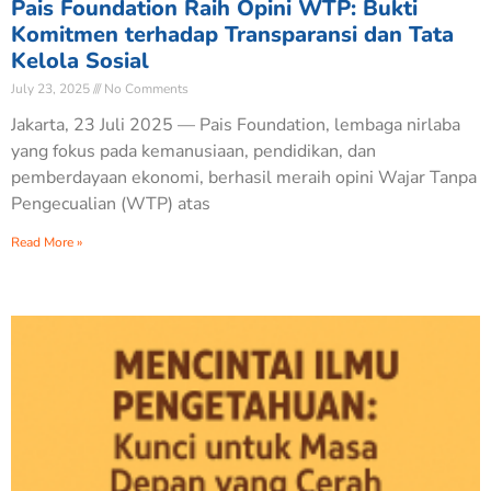
Pais Foundation Raih Opini WTP: Bukti
Komitmen terhadap Transparansi dan Tata
Kelola Sosial
July 23, 2025
No Comments
Jakarta, 23 Juli 2025 — Pais Foundation, lembaga nirlaba
yang fokus pada kemanusiaan, pendidikan, dan
pemberdayaan ekonomi, berhasil meraih opini Wajar Tanpa
Pengecualian (WTP) atas
Read More »