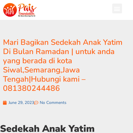
Mari Bagikan Sedekah Anak Yatim
Di Bulan Ramadan | untuk anda
yang berada di kota
Siwal,Semarang,Jawa
Tengah|Hubungi kami –
081380244486
June 29, 2023
No Comments
Sedekah Anak Yatim