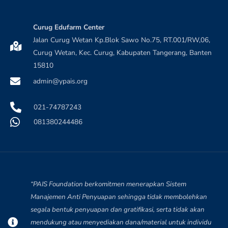
Curug Edufarm Center
Jalan Curug Wetan Kp.Blok Sawo No.75, RT.001/RW,06,
Curug Wetan, Kec. Curug, Kabupaten Tangerang, Banten
15810
admin@ypais.org
021-74787243
081380244486
“PAIS Foundation berkomitmen menerapkan Sistem
Manajemen Anti Penyuapan sehingga tidak membolehkan
segala bentuk penyuapan dan gratifikasi, serta tidak akan
mendukung atau menyediakan dana/material untuk individu