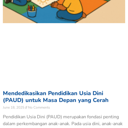
Mendedikasikan Pendidikan Usia Dini
(PAUD) untuk Masa Depan yang Cerah
June 18, 2025
No Comments
Pendidikan Usia Dini (PAUD) merupakan fondasi penting
dalam perkembangan anak-anak. Pada usia dini, anak-anak