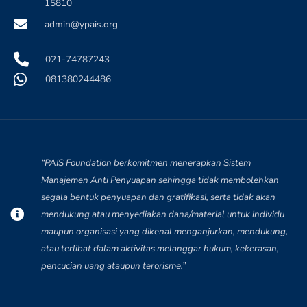
15810
admin@ypais.org
021-74787243
081380244486
“PAIS Foundation berkomitmen menerapkan Sistem
Manajemen Anti Penyuapan sehingga tidak membolehkan
segala bentuk penyuapan dan gratifikasi, serta tidak akan
mendukung atau menyediakan dana/material untuk individu
maupun organisasi yang dikenal menganjurkan, mendukung,
atau terlibat dalam aktivitas melanggar hukum, kekerasan,
pencucian uang ataupun terorisme.”