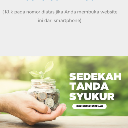
( Klik pada nomor diatas jika Anda membuka website
ini dari smartphone)