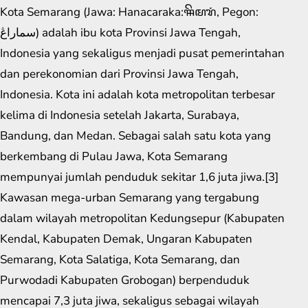
Kota Semarang (Jawa: Hanacaraka:ꦯꦼꦩꦫꦁ​, Pegon:
سماراڠ) adalah ibu kota Provinsi Jawa Tengah,
Indonesia yang sekaligus menjadi pusat pemerintahan
dan perekonomian dari Provinsi Jawa Tengah,
Indonesia. Kota ini adalah kota metropolitan terbesar
kelima di Indonesia setelah Jakarta, Surabaya,
Bandung, dan Medan. Sebagai salah satu kota yang
berkembang di Pulau Jawa, Kota Semarang
mempunyai jumlah penduduk sekitar 1,6 juta jiwa.[3]
Kawasan mega-urban Semarang yang tergabung
dalam wilayah metropolitan Kedungsepur (Kabupaten
Kendal, Kabupaten Demak, Ungaran Kabupaten
Semarang, Kota Salatiga, Kota Semarang, dan
Purwodadi Kabupaten Grobogan) berpenduduk
mencapai 7,3 juta jiwa, sekaligus sebagai wilayah