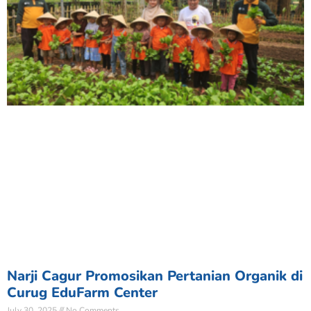
Narji Cagur Promosikan Pertanian Organik di
Curug EduFarm Center
July 30, 2025
No Comments