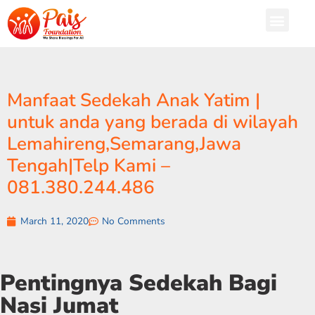
Manfaat Sedekah Anak Yatim |
untuk anda yang berada di wilayah
Lemahireng,Semarang,Jawa
Tengah|Telp Kami –
081.380.244.486
March 11, 2020
No Comments
Pentingnya Sedekah Bagi
Nasi Jumat