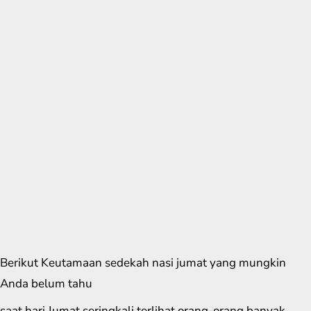
Berikut Keutamaan sedekah nasi jumat yang mungkin
Anda belum tahu
saat hari Jumat seringkali terlihat orang-orang banyak