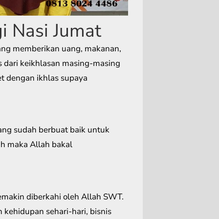
i Nasi Jumat
yang memberikan uang, makanan,
as dari keikhlasan masing-masing
t dengan ikhlas supaya
ang sudah berbuat baik untuk
h maka Allah bakal
makin diberkahi oleh Allah SWT.
 kehidupan sehari-hari, bisnis