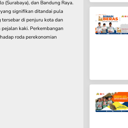
ilo (Surabaya), dan Bandung Raya.
ang signifikan ditandai pula
tersebar di penjuru kota dan
 pejalan kaki. Perkembangan
erhadap roda perekonomian