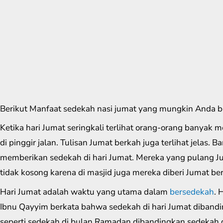
Berikut Manfaat sedekah nasi jumat yang mungkin Anda 
Ketika hari Jumat seringkali terlihat orang-orang banyak 
di pinggir jalan. Tulisan Jumat berkah juga terlihat jela
memberikan sedekah di hari Jumat. Mereka yang pulang J
tidak kosong karena di masjid juga mereka diberi Jumat be
Hari Jumat adalah waktu yang utama dalam
bersedekah
. 
Ibnu Qayyim berkata bahwa sedekah di hari Jumat dibandi
seperti sedekah di bulan Ramadan dibandingkan sedekah di