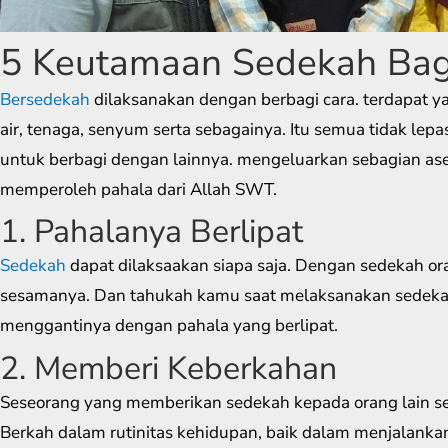
5 Keutamaan Sedekah Bag
Bersedekah
dilaksanakan dengan berbagi cara. terdapat 
air, tenaga, senyum serta sebagainya. Itu semua tidak lep
untuk berbagi dengan lainnya. mengeluarkan sebagian ase
memperoleh pahala dari Allah SWT.
1. Pahalanya Berlipat
Sedekah
dapat dilaksaakan siapa saja. Dengan sedekah or
sesamanya. Dan tahukah kamu saat melaksanakan sedeka
menggantinya dengan pahala yang berlipat.
2. Memberi Keberkahan
Seseorang yang memberikan sedekah kepada orang lain se
Berkah dalam rutinitas kehidupan, baik dalam menjalankan