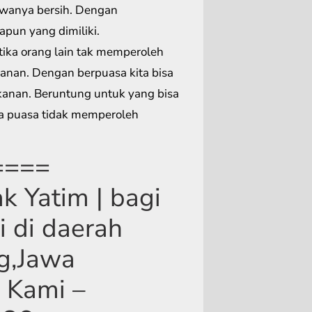
iwanya bersih. Dengan
pun yang dimiliki.
ika orang lain tak memperoleh
anan. Dengan berpuasa kita bisa
nan. Beruntung untuk yang bisa
ka puasa tidak memperoleh
====
 Yatim | bagi
i di daerah
g,Jawa
 Kami –