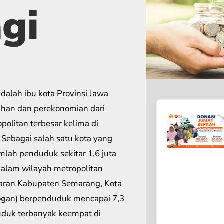
gi
ahan dan perekonomian dari
politan terbesar kelima di
 Sebagai salah satu kota yang
lah penduduk sekitar 1,6 juta
alam wilayah metropolitan
aran Kabupaten Semarang, Kota
ogan) berpenduduk mencapai 7,3
duduk terbanyak keempat di