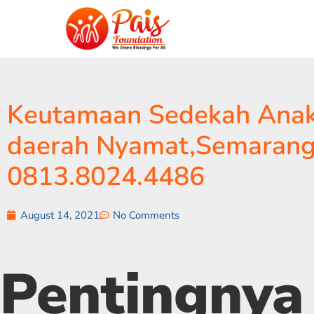
Keutamaan Sedekah Anak Y
daerah Nyamat,Semarang
0813.8024.4486
August 14, 2021
No Comments
Pentingnya