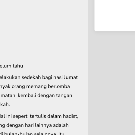
belum tahu
melakukan sedekah bagi nasi Jumat
s. Banyak orang memang berlomba
umatan, kembali dengan tangan
rkah.
Hal ini seperti tertulis dalam hadist,
ng dengan hari lainnya adalah
 bulan-bulan selainnya. Itu