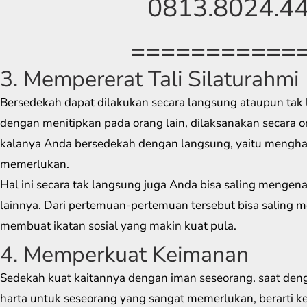
0813.8024.4
===========
3. Mempererat Tali Silaturahmi
Bersedekah dapat dilakukan secara langsung ataupun tak 
dengan menitipkan pada orang lain, dilaksanakan secara onl
kalanya Anda bersedekah dengan langsung, yaitu mengha
memerlukan.
Hal ini secara tak langsung juga Anda bisa saling mengen
lainnya. Dari pertemuan-pertemuan tersebut bisa saling me
membuat ikatan sosial yang makin kuat pula.
4. Memperkuat Keimanan
Sedekah kuat kaitannya dengan iman seseorang. saat den
harta untuk seseorang yang sangat memerlukan, berarti ke