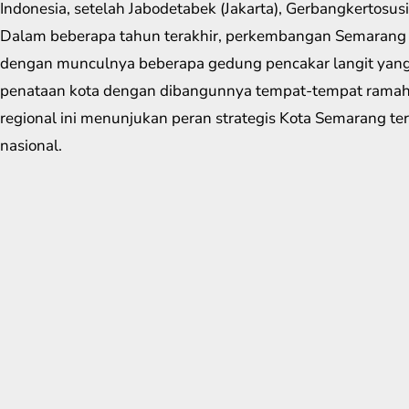
Indonesia, setelah Jabodetabek (Jakarta), Gerbangkertosus
Dalam beberapa tahun terakhir, perkembangan Semarang y
dengan munculnya beberapa gedung pencakar langit yang 
penataan kota dengan dibangunnya tempat-tempat ramah
regional ini menunjukan peran strategis Kota Semarang t
nasional.