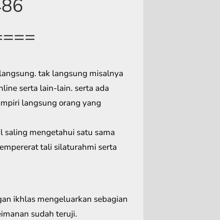
486
====
langsung. tak langsung misalnya
ine serta lain-lain. serta ada
mpiri langsung orang yang
al saling mengetahui satu sama
mpererat tali silaturahmi serta
gan ikhlas mengeluarkan sebagian
imanan sudah teruji.