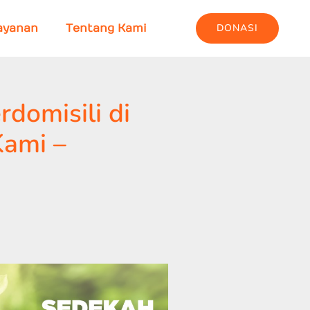
DONASI
ayanan
Tentang Kami
domisili di
ami –