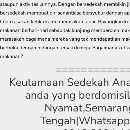
ataupun aktivitas lainnya. Dengan bersedekah membikin j
bersedekah membuat diri senantiasa bersyukur dengan apa
Coba rasakan ketika kamu merasakan lapar. Bayangkan ket
makanan berhari-hari sebab tak kunjung memperoleh mak
merasakan bagaimana mereka yang tak mendapatkan maka
berbuka dengan hidangan tersaji di meja. Bagaimana keti
makanan?
===========
Keutamaan Sedekah Anak
anda yang berdomisil
Nyamat,Semaran
Tengah|Whatsapp