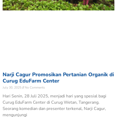
Narji Cagur Promosikan Pertanian Organik di
Curug EduFarm Center
July 30, 2025
No Comments
Hari Senin, 28 Juli 2025, menjadi hari yang spesial bagi
Curug EduFarm Center di Curug Wetan, Tangerang.
Seorang komedian dan presenter terkenal, Narji Cagur,
mengunjungi