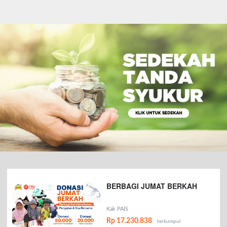
BERBAGI JUMAT BERKAH
Kak PAIS
Rp 17.230.838
terkumpul