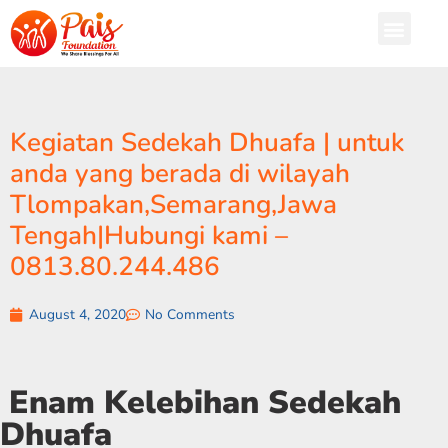
Kegiatan Sedekah Dhuafa | untuk
anda yang berada di wilayah
Tlompakan,Semarang,Jawa
Tengah|Hubungi kami –
0813.80.244.486
August 4, 2020
No Comments
Enam Kelebihan Sedekah
Dhuafa