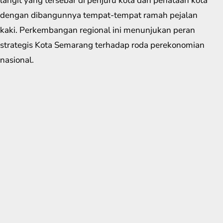
langit yang tersebar di penjuru kota dan penataan kota
dengan dibangunnya tempat-tempat ramah pejalan
kaki. Perkembangan regional ini menunjukan peran
strategis Kota Semarang terhadap roda perekonomian
nasional.