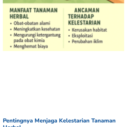
Nabilah Zulfaa
N
Baru saja Donasi di BERBAGI BERAS UNTUK
KEMANUSIAAN
Verified - 24 hari yang lalu
Pentingnya Menjaga Kelestarian Tanaman