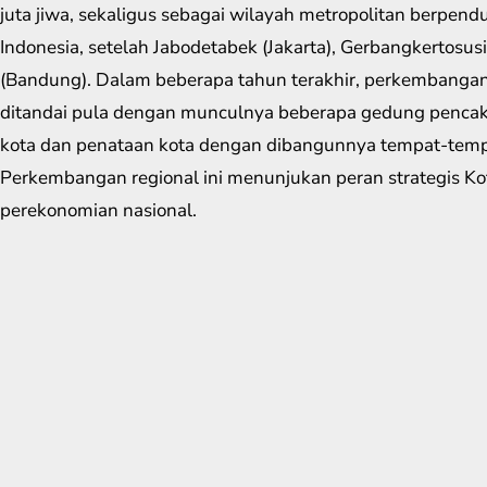
juta jiwa, sekaligus sebagai wilayah metropolitan berpen
Indonesia, setelah Jabodetabek (Jakarta), Gerbangkertosu
(Bandung). Dalam beberapa tahun terakhir, perkembangan
ditandai pula dengan munculnya beberapa gedung pencakar
kota dan penataan kota dengan dibangunnya tempat-tempa
Perkembangan regional ini menunjukan peran strategis K
perekonomian nasional.