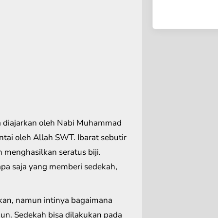
a diajarkan oleh Nabi Muhammad
ai oleh Allah SWT. Ibarat sebutir
menghasilkan seratus biji.
apa saja yang memberi sedekah,
ikan, namun intinya bagaimana
un. Sedekah bisa dilakukan pada