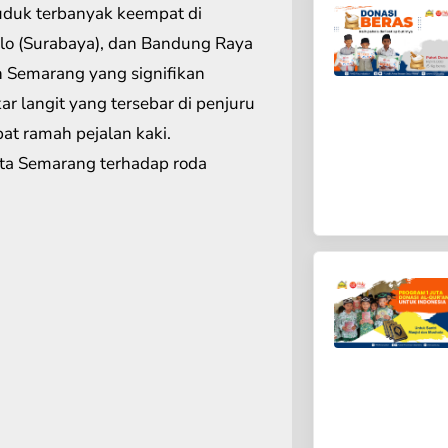
duduk terbanyak keempat di
silo (Surabaya), dan Bandung Raya
 Semarang yang signifikan
 langit yang tersebar di penjuru
t ramah pejalan kaki.
ota Semarang terhadap roda