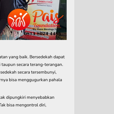
tan yang baik. Bersedekah dapat
 taupun secara terang-terangan.
 sedekah secara tersembunyi,
hirnya bisa menggugurkan pahala
tak dipungkiri menyebabkan
k bisa mengontrol diri,