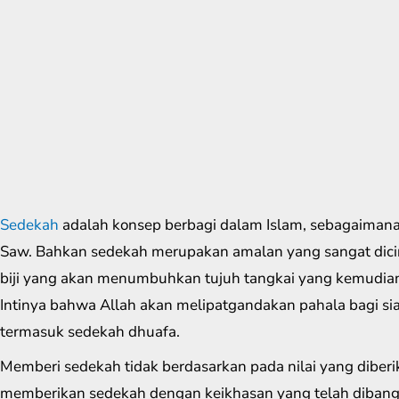
Sedekah
adalah konsep berbagi dalam Islam, sebagaiman
Saw. Bahkan sedekah merupakan amalan yang sangat dicint
biji yang akan menumbuhkan tujuh tangkai yang kemudian 
Intinya bahwa Allah akan melipatgandakan pahala bagi si
termasuk sedekah dhuafa.
Memberi sedekah tidak berdasarkan pada nilai yang diber
memberikan sedekah dengan keikhasan yang telah dibang