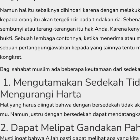
Namun hal itu sebaiknya dihindari karena dengan melakuk
kepada orang itu akan tergelincir pada tindakan ria. Sebe
sembunyi atau terang-terangan itu hak Anda. Karena k
bukti. Sebuah lembaga contohnya, ketika menerima atau
sebuah pertanggungjawaban kepada yang lainnya tentu 
kongkret.
Bagi sahabat muslim ada beberapa keutamaan dari sedeka
1. Mengutamakan Sedekah Tid
Mengurangi Harta
Hal yang harus diingat bahwa dengan bersedekah tidak ak
mu. Namun justru dengan bersedekah dapat mendatangkan
2. Dapat Melipat Gandakan Pa
Musti ingat bahwa Allah pasti dapat melihat apa yang kit