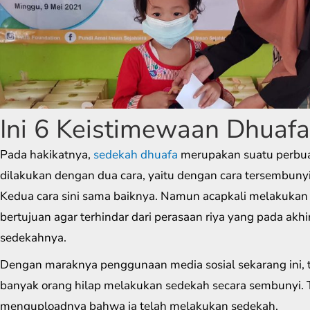
Ini 6 Keistimewaan Dhuafa
Pada hakikatnya,
sedekah dhuafa
merupakan suatu perbua
dilakukan dengan dua cara, yaitu dengan cara tersembunyi
Kedua cara sini sama baiknya. Namun acapkali melakukan
bertujuan agar terhindar dari perasaan riya yang pada ak
sedekahnya.
Dengan maraknya penggunaan media sosial sekarang ini, 
banyak orang hilap melakukan sedekah secara sembunyi. Ta
menguploadnya bahwa ia telah melakukan sedekah.