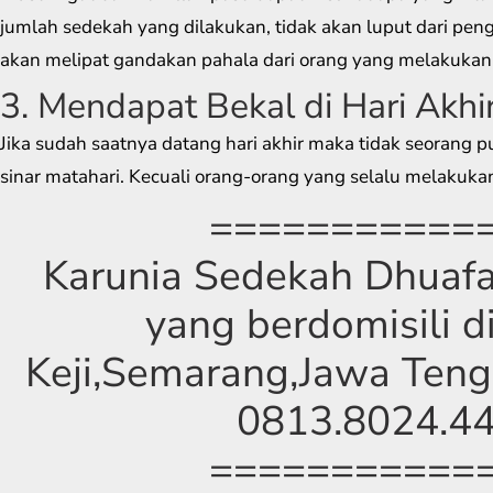
jumlah sedekah yang dilakukan, tidak akan luput dari pengl
akan melipat gandakan pahala dari orang yang melakukan
3. Mendapat Bekal di Hari Akhi
Jika sudah saatnya datang hari akhir maka tidak seorang p
sinar matahari. Kecuali orang-orang yang selalu melakuka
===========
Karunia Sedekah Dhuafa
yang berdomisili d
Keji,Semarang,Jawa Ten
0813.8024.4
===========