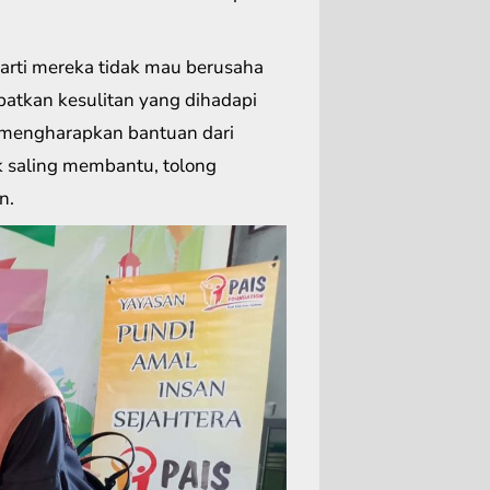
arti mereka tidak mau berusaha
batkan kesulitan yang dihadapi
n mengharapkan bantuan dari
 saling membantu, tolong
n.