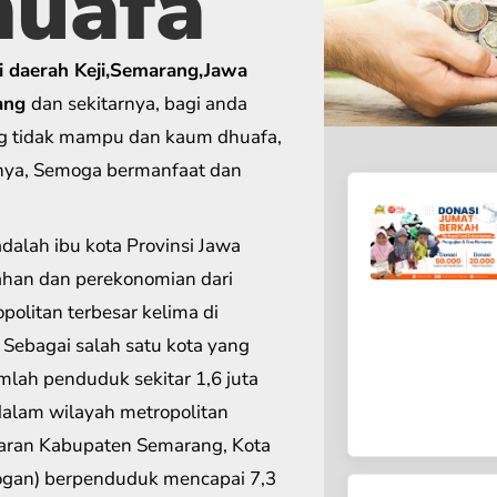
huafa
i daerah Keji,Semarang,Jawa
ang
dan sekitarnya, bagi anda
g tidak mampu dan kaum dhuafa,
nya, Semoga bermanfaat dan
ahan dan perekonomian dari
politan terbesar kelima di
 Sebagai salah satu kota yang
lah penduduk sekitar 1,6 juta
alam wilayah metropolitan
aran Kabupaten Semarang, Kota
ogan) berpenduduk mencapai 7,3