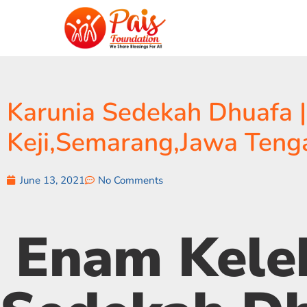
Karunia Sedekah Dhuafa |
Keji,Semarang,Jawa Ten
June 13, 2021
No Comments
Enam Kele