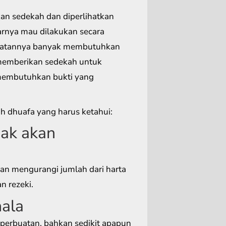
an sedekah dan diperlihatkan
narnya mau dilakukan secara
enyatannya banyak membutuhkan
 memberikan sedekah untuk
membutuhkan bukti yang
h dhuafa yang harus ketahui:
ak akan
an mengurangi jumlah dari harta
 rezeki.
hala
a perbuatan, bahkan sedikit apapun