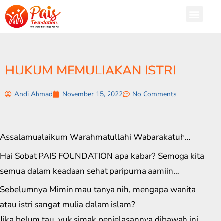
HUKUM MEMULIAKAN ISTRI
Andi Ahmad
November 15, 2022
No Comments
Assalamualaikum Warahmatullahi Wabarakatuh…
Hai Sobat PAIS FOUNDATION apa kabar? Semoga kita
semua dalam keadaan sehat paripurna aamiin…
Sebelumnya Mimin mau tanya nih, mengapa wanita
atau istri sangat mulia dalam islam?
Jika belum tau, yuk simak penjelasannya dibawah ini