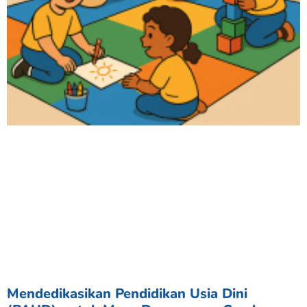
Mendedikasikan Pendidikan Usia Dini