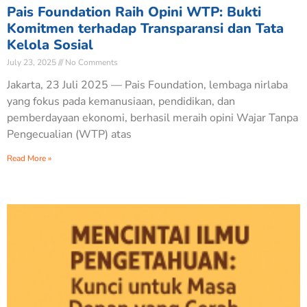
Pais Foundation Raih Opini WTP: Bukti
Komitmen terhadap Transparansi dan Tata
Kelola Sosial
July 23, 2025
No Comments
Jakarta, 23 Juli 2025 — Pais Foundation, lembaga nirlaba
yang fokus pada kemanusiaan, pendidikan, dan
pemberdayaan ekonomi, berhasil meraih opini Wajar Tanpa
Pengecualian (WTP) atas
Read More »