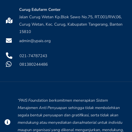
Curug Edufarm Center
Jalan Curug Wetan Kp.Blok Sawo No.75, RT.001/RW,06,
Curug Wetan, Kec. Curug, Kabupaten Tangerang, Banten
15810
admin@ypais.org
021-74787243
081380244486
“PAIS Foundation berkomitmen menerapkan Sistem
Manajemen Anti Penyuapan sehingga tidak membolehkan
segala bentuk penyuapan dan gratifikasi, serta tidak akan
mendukung atau menyediakan dana/material untuk individu
maupun organisasi yang dikenal menganjurkan, mendukung,