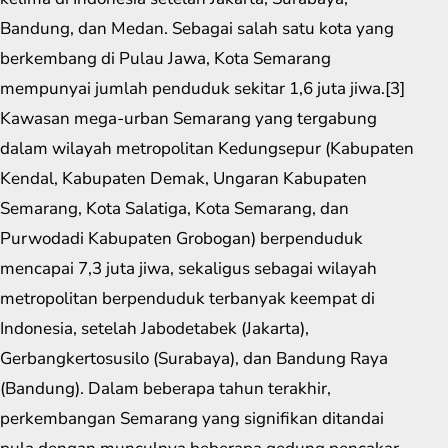
Bandung, dan Medan. Sebagai salah satu kota yang
berkembang di Pulau Jawa, Kota Semarang
mempunyai jumlah penduduk sekitar 1,6 juta jiwa.[3]
Kawasan mega-urban Semarang yang tergabung
dalam wilayah metropolitan Kedungsepur (Kabupaten
Kendal, Kabupaten Demak, Ungaran Kabupaten
Semarang, Kota Salatiga, Kota Semarang, dan
Purwodadi Kabupaten Grobogan) berpenduduk
mencapai 7,3 juta jiwa, sekaligus sebagai wilayah
metropolitan berpenduduk terbanyak keempat di
Indonesia, setelah Jabodetabek (Jakarta),
Gerbangkertosusilo (Surabaya), dan Bandung Raya
(Bandung). Dalam beberapa tahun terakhir,
perkembangan Semarang yang signifikan ditandai