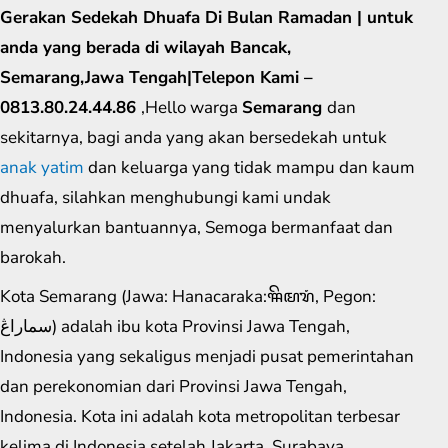
Gerakan Sedekah Dhuafa Di Bulan Ramadan | untuk
anda yang berada di wilayah Bancak,
Semarang,Jawa Tengah|Telepon Kami –
0813.80.24.44.86
,Hello warga
Semarang
dan
sekitarnya, bagi anda yang akan bersedekah untuk
anak yatim
dan keluarga yang tidak mampu dan kaum
dhuafa, silahkan menghubungi kami undak
menyalurkan bantuannya, Semoga bermanfaat dan
barokah.
Kota Semarang (Jawa: Hanacaraka:ꦯꦼꦩꦫꦁ​, Pegon:
سماراڠ) adalah ibu kota Provinsi Jawa Tengah,
Indonesia yang sekaligus menjadi pusat pemerintahan
dan perekonomian dari Provinsi Jawa Tengah,
Indonesia. Kota ini adalah kota metropolitan terbesar
kelima di Indonesia setelah Jakarta, Surabaya,