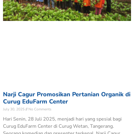
Narji Cagur Promosikan Pertanian Organik di
Curug EduFarm Center
July 30, 2025
No Comments
Hari Senin, 28 Juli 2025, menjadi hari yang spesial bagi
Curug EduFarm Center di Curug Wetan, Tangerang.
Seorang komedian dan presenter terkenal, Narji Cagur,