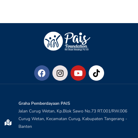
Graha Pemberdayaan PAIS
Jalan Curug Wetan, Kp.Blok Sawo No.73 RT.001/RW.006
Curug Wetan, Kecamatan Curug, Kabupaten Tangerang -
Banten