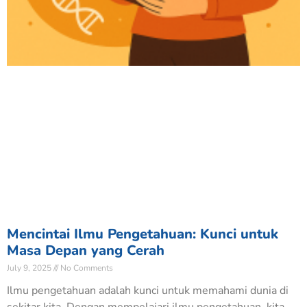
Mencintai Ilmu Pengetahuan: Kunci untuk
Masa Depan yang Cerah
July 9, 2025
No Comments
Ilmu pengetahuan adalah kunci untuk memahami dunia di
sekitar kita. Dengan mempelajari ilmu pengetahuan, kita