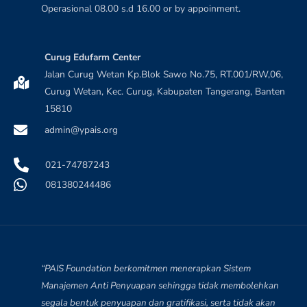
Operasional 08.00 s.d 16.00 or by appoinment.
Curug Edufarm Center
Jalan Curug Wetan Kp.Blok Sawo No.75, RT.001/RW,06,
Curug Wetan, Kec. Curug, Kabupaten Tangerang, Banten
15810
admin@ypais.org
021-74787243
081380244486
“PAIS Foundation berkomitmen menerapkan Sistem
Manajemen Anti Penyuapan sehingga tidak membolehkan
segala bentuk penyuapan dan gratifikasi, serta tidak akan