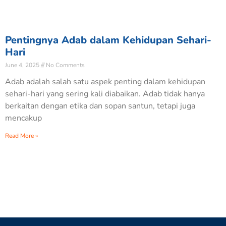
Pentingnya Adab dalam Kehidupan Sehari-
Hari
June 4, 2025
No Comments
Adab adalah salah satu aspek penting dalam kehidupan
sehari-hari yang sering kali diabaikan. Adab tidak hanya
berkaitan dengan etika dan sopan santun, tetapi juga
mencakup
Read More »