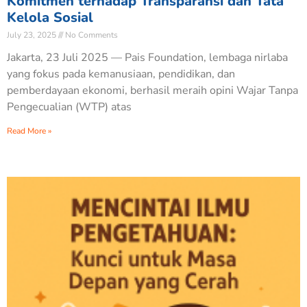
Komitmen terhadap Transparansi dan Tata
Kelola Sosial
July 23, 2025
No Comments
Jakarta, 23 Juli 2025 — Pais Foundation, lembaga nirlaba
yang fokus pada kemanusiaan, pendidikan, dan
pemberdayaan ekonomi, berhasil meraih opini Wajar Tanpa
Pengecualian (WTP) atas
Read More »