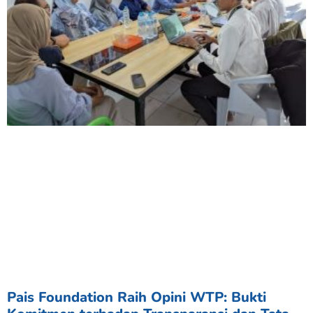
Pais Foundation Raih Opini WTP: Bukti