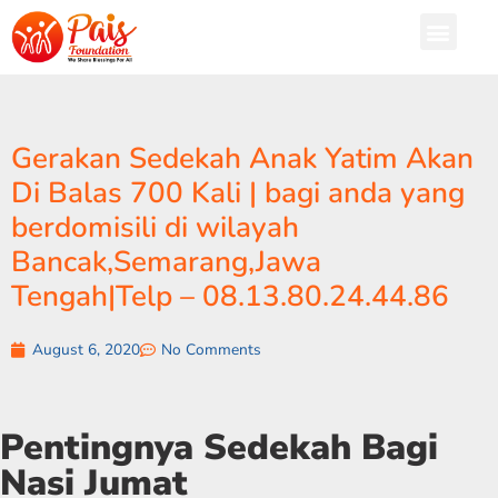
Gerakan Sedekah Anak Yatim Akan
Di Balas 700 Kali | bagi anda yang
berdomisili di wilayah
Bancak,Semarang,Jawa
Tengah|Telp – 08.13.80.24.44.86
August 6, 2020
No Comments
Pentingnya Sedekah Bagi
Nasi Jumat