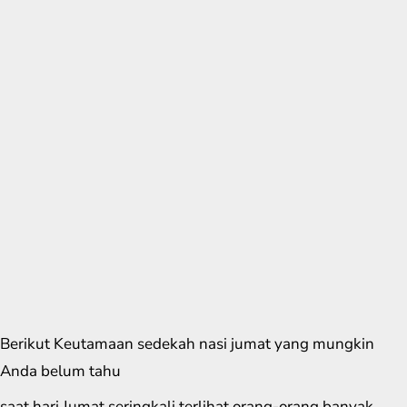
Berikut Keutamaan sedekah nasi jumat yang mungkin
Anda belum tahu
saat hari Jumat seringkali terlihat orang-orang banyak