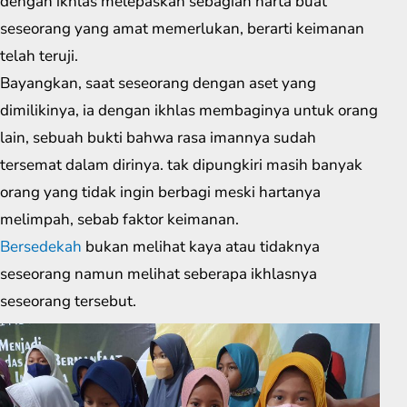
dengan ikhlas melepaskan sebagian harta buat
seseorang yang amat memerlukan, berarti keimanan
telah teruji.
Bayangkan, saat seseorang dengan aset yang
dimilikinya, ia dengan ikhlas membaginya untuk orang
lain, sebuah bukti bahwa rasa imannya sudah
tersemat dalam dirinya. tak dipungkiri masih banyak
orang yang tidak ingin berbagi meski hartanya
melimpah, sebab faktor keimanan.
Bersedekah
bukan melihat kaya atau tidaknya
seseorang namun melihat seberapa ikhlasnya
seseorang tersebut.