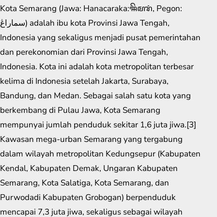
Kota Semarang (Jawa: Hanacaraka:ꦯꦼꦩꦫꦁ​, Pegon:
سماراڠ) adalah ibu kota Provinsi Jawa Tengah,
Indonesia yang sekaligus menjadi pusat pemerintahan
dan perekonomian dari Provinsi Jawa Tengah,
Indonesia. Kota ini adalah kota metropolitan terbesar
kelima di Indonesia setelah Jakarta, Surabaya,
Bandung, dan Medan. Sebagai salah satu kota yang
berkembang di Pulau Jawa, Kota Semarang
mempunyai jumlah penduduk sekitar 1,6 juta jiwa.[3]
Kawasan mega-urban Semarang yang tergabung
dalam wilayah metropolitan Kedungsepur (Kabupaten
Kendal, Kabupaten Demak, Ungaran Kabupaten
Semarang, Kota Salatiga, Kota Semarang, dan
Purwodadi Kabupaten Grobogan) berpenduduk
mencapai 7,3 juta jiwa, sekaligus sebagai wilayah