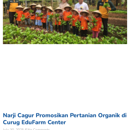
Narji Cagur Promosikan Pertanian Organik di
Curug EduFarm Center
July 30, 2025
No Comments