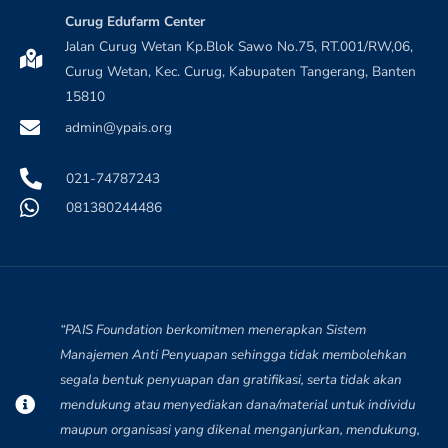
Curug Edufarm Center
Jalan Curug Wetan Kp.Blok Sawo No.75, RT.001/RW,06,
Curug Wetan, Kec. Curug, Kabupaten Tangerang, Banten
15810
admin@ypais.org
021-74787243
081380244486
“PAIS Foundation berkomitmen menerapkan Sistem
Manajemen Anti Penyuapan sehingga tidak membolehkan
segala bentuk penyuapan dan gratifikasi, serta tidak akan
mendukung atau menyediakan dana/material untuk individu
maupun organisasi yang dikenal menganjurkan, mendukung,