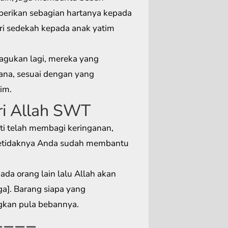
berikan sebagian hartanya kepada
 sedekah kepada anak yatim
agukan lagi, mereka yang
ana, sesuai dengan yang
im.
ri Allah SWT
i telah membagi keringanan,
setidaknya Anda sudah membantu
a orang lain lalu Allah akan
]. Barang siapa yang
gkan pula bebannya.
====