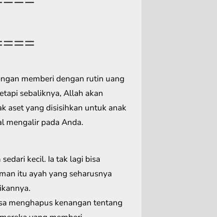
====
engan memberi dengan rutin uang
tapi sebaliknya, Allah akan
k aset yang disisihkan untuk anak
al mengalir pada Anda.
edari kecil. Ia tak lagi bisa
uman itu ayah yang seharusnya
ikannya.
 bisa menghapus kenangan tentang