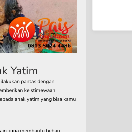
k Yatim
 dilakukan pantas dengan
emberikan keistimewaan
kepada anak yatim yang bisa kamu
lain, juga membantu beban