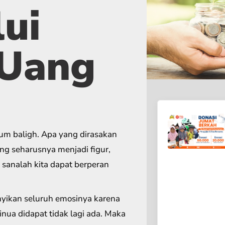
ui
 Uang
lum baligh. Apa yang dirasakan
ng seharusnya menjadi figur,
sanalah kita dapat berperan
yikan seluruh emosinya karena
inua didapat tidak lagi ada. Maka