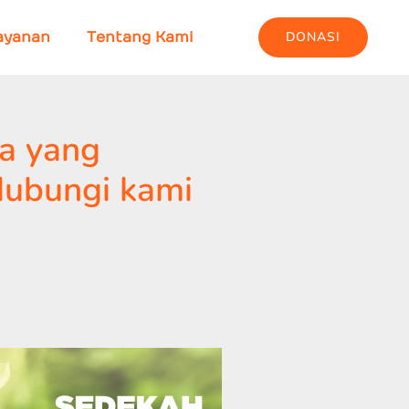
DONASI
ayanan
Tentang Kami
a yang
Hubungi kami