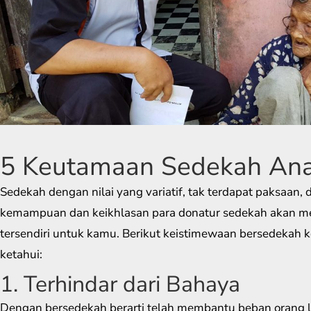
5 Keutamaan Sedekah Ana
Sedekah dengan nilai yang variatif, tak terdapat paksaan,
kemampuan dan keikhlasan para donatur sedekah akan m
tersendiri untuk kamu. Berikut keistimewaan bersedekah 
ketahui:
1. Terhindar dari Bahaya
Dengan bersedekah berarti telah membantu beban orang 