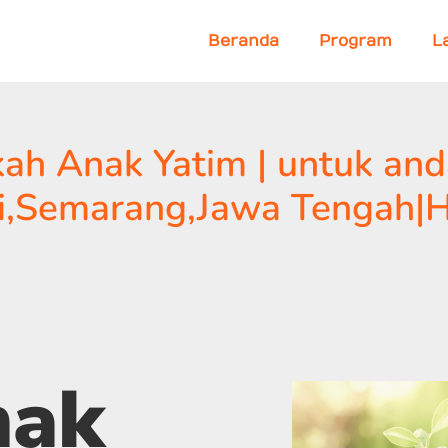
Beranda
Program
L
ah Anak Yatim | untuk and
sidi,Semarang,Jawa Tengah|
nak