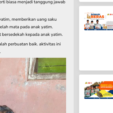
erti biasa menjadi tanggung jawab
yatim, memberikan uang saku
elah mata pada anak yatim.
t bersedekah kepada anak yatim.
h perbuatan baik. aktivitas ini
.