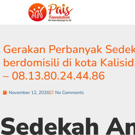
Gerakan Perbanyak Sedek
berdomisili di kota Kali
– 08.13.80.24.44.86
November 12, 2020
No Comments
Sedekah A