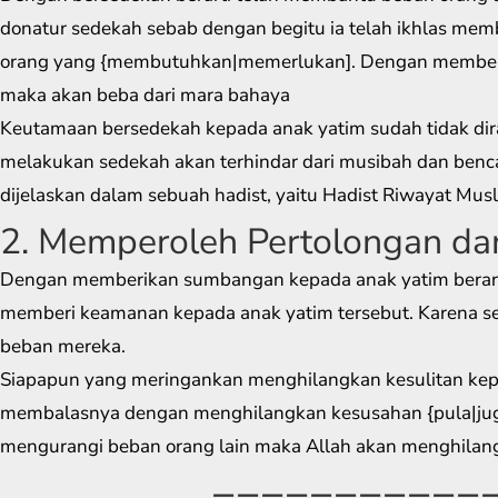
donatur sedekah sebab dengan begitu ia telah ikhlas mem
orang yang {membutuhkan|memerlukan]. Dengan memberi
maka akan beba dari mara bahaya
Keutamaan bersedekah kepada anak yatim sudah tidak dir
melakukan sedekah akan terhindar dari musibah dan benc
dijelaskan dalam sebuah hadist, yaitu Hadist Riwayat Musl
2. Memperoleh Pertolongan da
Dengan memberikan sumbangan kepada anak yatim berart
memberi keamanan kepada anak yatim tersebut. Karena 
beban mereka.
Siapapun yang meringankan menghilangkan kesulitan kepad
membalasnya dengan menghilangkan kesusahan {pula|juga
mengurangi beban orang lain maka Allah akan menghilan
===========