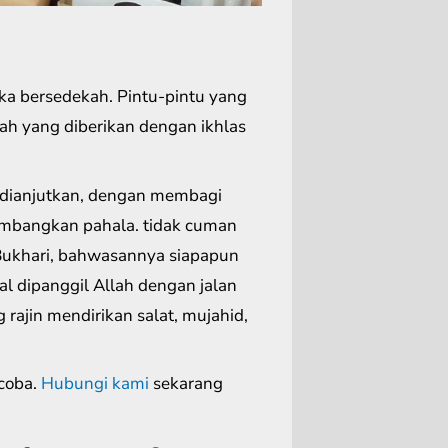
ka bersedekah. Pintu-pintu yang
ah yang diberikan dengan ikhlas
dianjutkan, dengan membagi
mbangkan pahala. tidak cuman
t Bukhari, bahwasannya siapapun
l dipanggil Allah dengan jalan
 rajin mendirikan salat, mujahid,
coba.
Hubungi kami
sekarang