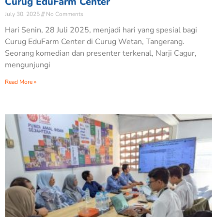
Curug EduFarm Center
July 30, 2025
No Comments
Hari Senin, 28 Juli 2025, menjadi hari yang spesial bagi
Curug EduFarm Center di Curug Wetan, Tangerang.
Seorang komedian dan presenter terkenal, Narji Cagur,
mengunjungi
Read More »