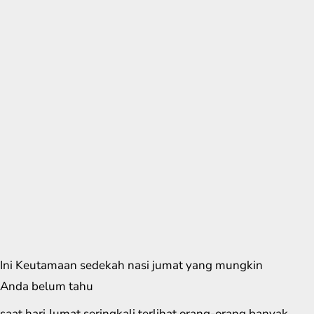
Ini Keutamaan sedekah nasi jumat yang mungkin
Anda belum tahu
saat hari Jumat seringkali terlihat orang-orang banyak