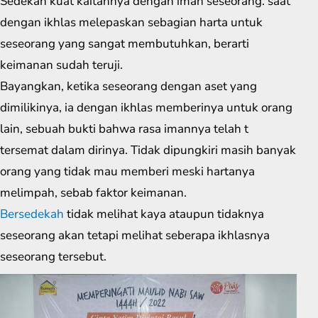
Sedekah kuat kaitannya dengan iman seseorang. saat
dengan ikhlas melepaskan sebagian harta untuk
seseorang yang sangat membutuhkan, berarti
keimanan sudah teruji.
Bayangkan, ketika seseorang dengan aset yang
dimilikinya, ia dengan ikhlas memberinya untuk orang
lain, sebuah bukti bahwa rasa imannya telah t
tersemat dalam dirinya. Tidak dipungkiri masih banyak
orang yang tidak mau memberi meski hartanya
melimpah, sebab faktor keimanan.
Bersedekah
tidak melihat kaya ataupun tidaknya
seseorang akan tetapi melihat seberapa ikhlasnya
seseorang tersebut.