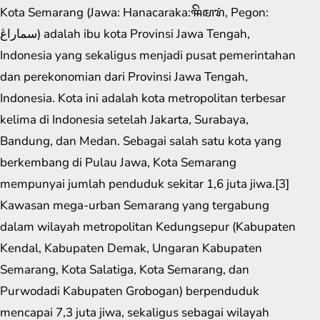
Kota Semarang (Jawa: Hanacaraka:ꦯꦼꦩꦫꦁ​, Pegon:
سماراڠ) adalah ibu kota Provinsi Jawa Tengah,
Indonesia yang sekaligus menjadi pusat pemerintahan
dan perekonomian dari Provinsi Jawa Tengah,
Indonesia. Kota ini adalah kota metropolitan terbesar
kelima di Indonesia setelah Jakarta, Surabaya,
Bandung, dan Medan. Sebagai salah satu kota yang
berkembang di Pulau Jawa, Kota Semarang
mempunyai jumlah penduduk sekitar 1,6 juta jiwa.[3]
Kawasan mega-urban Semarang yang tergabung
dalam wilayah metropolitan Kedungsepur (Kabupaten
Kendal, Kabupaten Demak, Ungaran Kabupaten
Semarang, Kota Salatiga, Kota Semarang, dan
Purwodadi Kabupaten Grobogan) berpenduduk
mencapai 7,3 juta jiwa, sekaligus sebagai wilayah