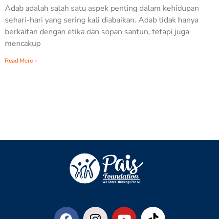
Adab adalah salah satu aspek penting dalam kehidupan
sehari-hari yang sering kali diabaikan. Adab tidak hanya
berkaitan dengan etika dan sopan santun, tetapi juga
mencakup
Read More »