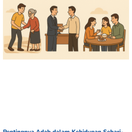
Pentingnya Adab dalam Kehidupan Sehari-