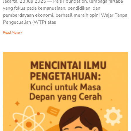
Jakarta, 23 Juli 2025 — Pais Foundation, lembaga nirlaba
yang fokus pada kemanusiaan, pendidikan, dan
pemberdayaan ekonomi, berhasil meraih opini Wajar Tanpa
Pengecualian (WTP) atas
Read More »