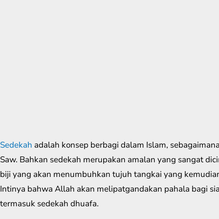
Sedekah
adalah konsep berbagi dalam Islam, sebagaiman
Saw. Bahkan sedekah merupakan amalan yang sangat dicint
biji yang akan menumbuhkan tujuh tangkai yang kemudian 
Intinya bahwa Allah akan melipatgandakan pahala bagi si
termasuk sedekah dhuafa.