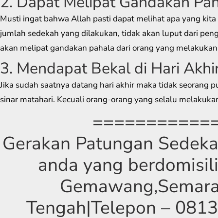
2. Dapat Melipat Gandakan Pa
Musti ingat bahwa Allah pasti dapat melihat apa yang kit
jumlah sedekah yang dilakukan, tidak akan luput dari pengl
akan melipat gandakan pahala dari orang yang melakukan
3. Mendapat Bekal di Hari Akhi
Jika sudah saatnya datang hari akhir maka tidak seorang p
sinar matahari. Kecuali orang-orang yang selalu melakuka
===========
Gerakan Patungan Sedekah
anda yang berdomisili
Gemawang,Semara
Tengah|Telepon – 0813