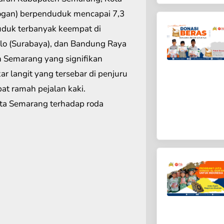
ogan) berpenduduk mencapai 7,3
duduk terbanyak keempat di
silo (Surabaya), dan Bandung Raya
 Semarang yang signifikan
 langit yang tersebar di penjuru
t ramah pejalan kaki.
ota Semarang terhadap roda