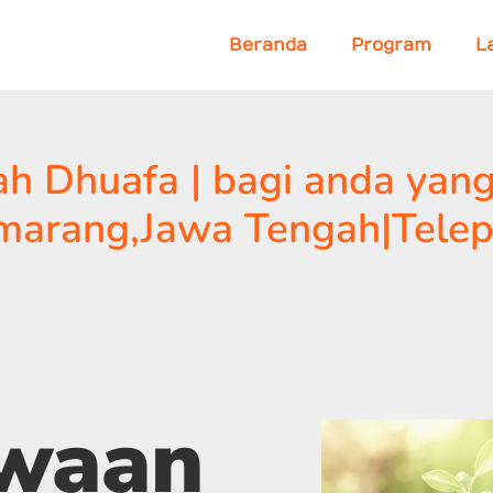
Beranda
Program
L
 Dhuafa | bagi anda yang
marang,Jawa Tengah|Telep
ewaan