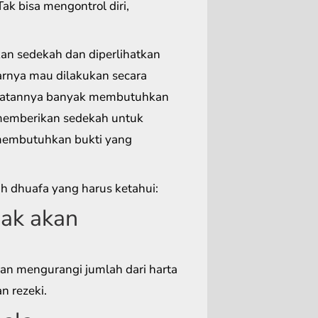
k bisa mengontrol diri,
an sedekah dan diperlihatkan
narnya mau dilakukan secara
enyatannya banyak membutuhkan
 memberikan sedekah untuk
membutuhkan bukti yang
h dhuafa yang harus ketahui:
ak akan
an mengurangi jumlah dari harta
 rezeki.