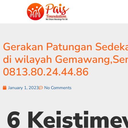
Gerakan Patungan Sedekah
di wilayah Gemawang,Se
0813.80.24.44.86
January 1, 2023
No Comments
6 Keistim