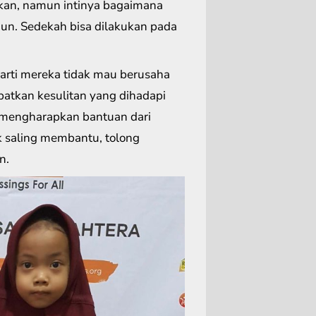
ikan, namun intinya bagaimana
un. Sedekah bisa dilakukan pada
arti mereka tidak mau berusaha
batkan kesulitan yang dihadapi
n mengharapkan bantuan dari
 saling membantu, tolong
n.