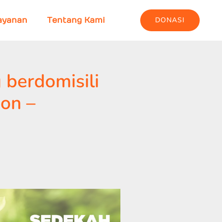
DONASI
ayanan
Tentang Kami
 berdomisili
on –