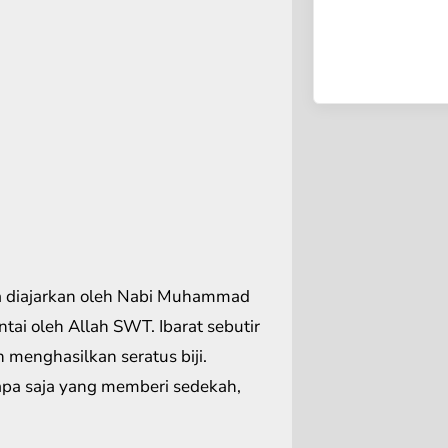
a diajarkan oleh Nabi Muhammad
ai oleh Allah SWT. Ibarat sebutir
menghasilkan seratus biji.
apa saja yang memberi sedekah,