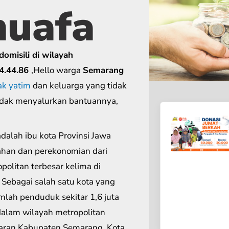
huafa
omisili di wilayah
4.44.86
,Hello warga
Semarang
ak yatim
dan keluarga yang tidak
dak menyalurkan bantuannya,
ahan dan perekonomian dari
politan terbesar kelima di
 Sebagai salah satu kota yang
lah penduduk sekitar 1,6 juta
alam wilayah metropolitan
aran Kabupaten Semarang, Kota