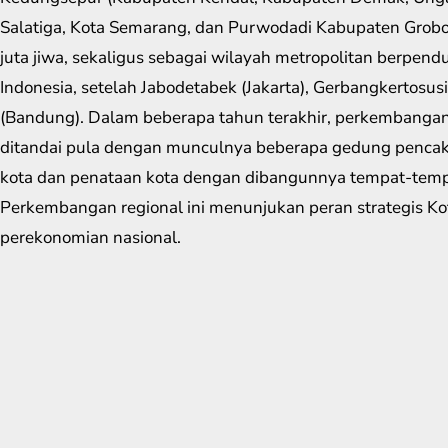
Salatiga, Kota Semarang, dan Purwodadi Kabupaten Grob
juta jiwa, sekaligus sebagai wilayah metropolitan berpen
Indonesia, setelah Jabodetabek (Jakarta), Gerbangkertosu
(Bandung). Dalam beberapa tahun terakhir, perkembangan
ditandai pula dengan munculnya beberapa gedung pencakar
kota dan penataan kota dengan dibangunnya tempat-tempa
Perkembangan regional ini menunjukan peran strategis K
perekonomian nasional.