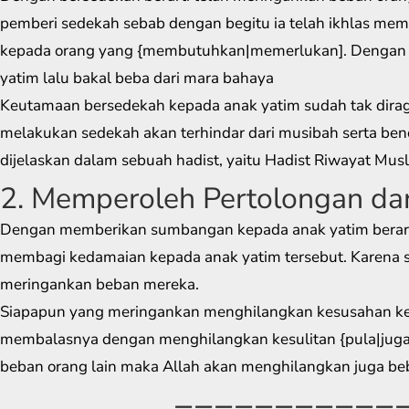
pemberi sedekah sebab dengan begitu ia telah ikhlas me
kepada orang yang {membutuhkan|memerlukan]. Dengan
yatim lalu bakal beba dari mara bahaya
Keutamaan bersedekah kepada anak yatim sudah tak dirag
melakukan sedekah akan terhindar dari musibah serta ben
dijelaskan dalam sebuah hadist, yaitu Hadist Riwayat Musl
2. Memperoleh Pertolongan da
Dengan memberikan sumbangan kepada anak yatim berart
membagi kedamaian kepada anak yatim tersebut. Karena 
meringankan beban mereka.
Siapapun yang meringankan menghilangkan kesusahan kep
membalasnya dengan menghilangkan kesulitan {pula|juga]
beban orang lain maka Allah akan menghilangkan juga be
===========