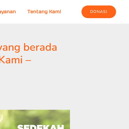
DONASI
ayanan
Tentang Kami
yang berada
Kami –