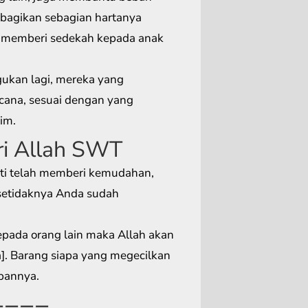
mbagikan sebagian hartanya
 memberi sedekah kepada anak
ukan lagi, mereka yang
cana, sesuai dengan yang
im.
ri Allah SWT
i telah memberi kemudahan,
setidaknya Anda sudah
ada orang lain maka Allah akan
. Barang siapa yang megecilkan
bannya.
====