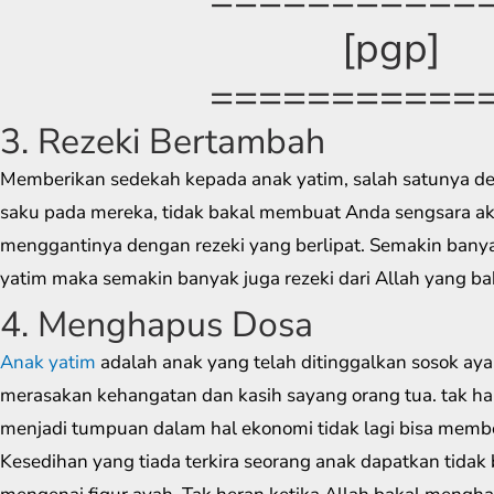
[pgp]
===========
3. Rezeki Bertambah
Memberikan sedekah kepada anak yatim, salah satunya d
saku pada mereka, tidak bakal membuat Anda sengsara aka
menggantinya dengan rezeki yang berlipat. Semakin banya
yatim maka semakin banyak juga rezeki dari Allah yang b
4. Menghapus Dosa
Anak yatim
adalah anak yang telah ditinggalkan sosok ayah 
merasakan kehangatan dan kasih sayang orang tua. tak ha
menjadi tumpuan dalam hal ekonomi tidak lagi bisa memb
Kesedihan yang tiada terkira seorang anak dapatkan tida