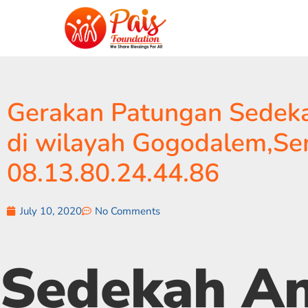
Gerakan Patungan Sedeka
di wilayah Gogodalem,Se
08.13.80.24.44.86
July 10, 2020
No Comments
Sedekah A