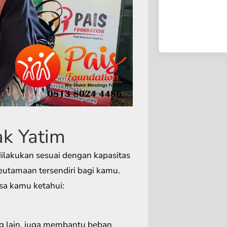
k Yatim
 dilakukan sesuai dengan kapasitas
eutamaan tersendiri bagi kamu.
sa kamu ketahui:
g lain, juga membantu beban