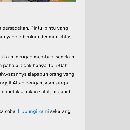
a bersedekah. Pintu-pintu yang
ah yang diberikan dengan ikhlas
jutkan, dengan membagi sedekah
ahala. tidak hanya itu, Allah
 bahwasannya siapapun orang yang
ggil Allah dengan jalan surga.
ajin melaksanakan salat, mujahid,
ta coba.
Hubungi kami
sekarang