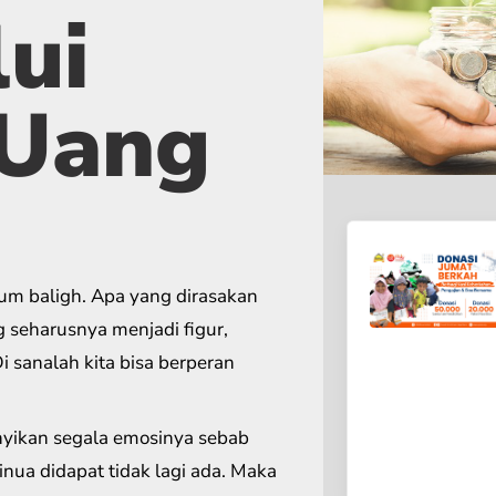
ui
 Uang
lum baligh. Apa yang dirasakan
 seharusnya menjadi figur,
 sanalah kita bisa berperan
yikan segala emosinya sebab
inua didapat tidak lagi ada. Maka