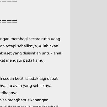
====
engan membagi secara rutin uang
n tetapi sebaliknya, Allah akan
k aset yang disisihkan untuk anak
akal mengalir pada kamu.
sedari kecil. Ia tidak lagi dapat
nya itu ayah yang sebaiknya
erikannya.
k bisa menghapus kenangan