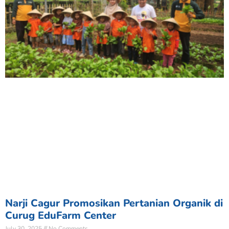
Narji Cagur Promosikan Pertanian Organik di
Curug EduFarm Center
July 30, 2025
No Comments