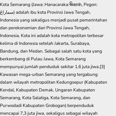
Kota Semarang (Jawa: Hanacaraka:ꦯꦼꦩꦫꦁ​, Pegon:
سماراڠ) adalah ibu kota Provinsi Jawa Tengah,
Indonesia yang sekaligus menjadi pusat pemerintahan
dan perekonomian dari Provinsi Jawa Tengah,
Indonesia. Kota ini adalah kota metropolitan terbesar
kelima di Indonesia setelah Jakarta, Surabaya,
Bandung, dan Medan. Sebagai salah satu kota yang
berkembang di Pulau Jawa, Kota Semarang
mempunyai jumlah penduduk sekitar 1,6 juta jiwa.[3]
Kawasan mega-urban Semarang yang tergabung
dalam wilayah metropolitan Kedungsepur (Kabupaten
Kendal, Kabupaten Demak, Ungaran Kabupaten
Semarang, Kota Salatiga, Kota Semarang, dan
Purwodadi Kabupaten Grobogan) berpenduduk
mencapai 7,3 juta jiwa, sekaligus sebagai wilayah