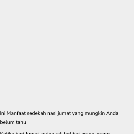
Ini Manfaat sedekah nasi jumat yang mungkin Anda
belum tahu
Ketika hari Jumat seringkali terlihat orang-orang