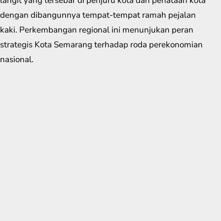
langit yang tersebar di penjuru kota dan penataan kota
dengan dibangunnya tempat-tempat ramah pejalan
kaki. Perkembangan regional ini menunjukan peran
strategis Kota Semarang terhadap roda perekonomian
nasional.