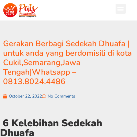
Gerakan Berbagi Sedekah Dhuafa |
untuk anda yang berdomisili di kota
Cukil,Semarang,Jawa
Tengah|Whatsapp –
0813.8024.4486
October 22, 2022
No Comments
6 Kelebihan Sedekah
Dhuafa