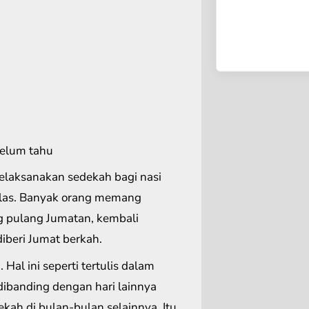
belum tahu
melaksanakan sedekah bagi nasi
 jelas. Banyak orang memang
g pulang Jumatan, kembali
iberi Jumat berkah.
h
. Hal ini seperti tertulis dalam
dibanding dengan hari lainnya
kah di bulan-bulan selainnya. Itu