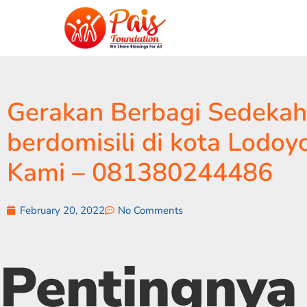
Gerakan Berbagi Sedekah
berdomisili di kota Lodo
Kami – 081380244486
February 20, 2022
No Comments
Pentingnya