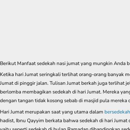
Berikut Manfaat sedekah nasi jumat yang mungkin Anda 
Ketika hari Jumat seringkali terlihat orang-orang banyak 
Jumat di pinggir jalan. Tulisan Jumat berkah juga terlihat
berlomba membagikan sedekah di hari Jumat. Mereka yan
dengan tangan tidak kosong sebab di masjid pula mereka d
Hari Jumat merupakan saat yang utama dalam
bersedeka
hadist, Ibnu Qayyim berkata bahwa sedekah di hari Jumat 
yaitu seperti sedekah di bulan Ramadan dibandingkan sede