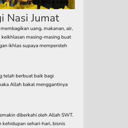
i Nasi Jumat
 membagikan uang, makanan, air,
ri keikhlasan masing-masing buat
ngan ikhlas supaya memperoleh
 telah berbuat baik bagi
aka Allah bakal menggantinya
makin diberkahi oleh Allah SWT.
 kehidupan sehari-hari, bisnis