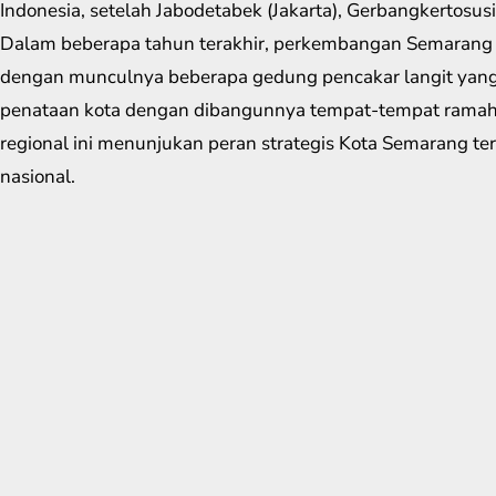
Indonesia, setelah Jabodetabek (Jakarta), Gerbangkertosus
Dalam beberapa tahun terakhir, perkembangan Semarang y
dengan munculnya beberapa gedung pencakar langit yang 
penataan kota dengan dibangunnya tempat-tempat ramah
regional ini menunjukan peran strategis Kota Semarang t
nasional.