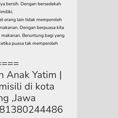
ya bersih. Dengan bersedekah
miliki.
t orang lain tidak memperoleh
 makanan. Dengan berpuasa kita
 makanan. Beruntung bagi yang
 ketika puasa tak memperoleh
====
 Anak Yatim |
isili di kota
ng ,Jawa
 081380244486