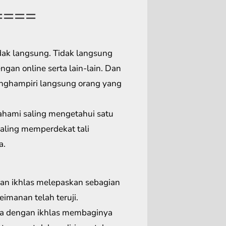
====
dak langsung. Tidak langsung
gan online serta lain-lain. Dan
nghampiri langsung orang yang
mahami saling mengetahui satu
aling memperdekat tali
a.
gan ikhlas melepaskan sebagian
imanan telah teruji.
 ia dengan ikhlas membaginya