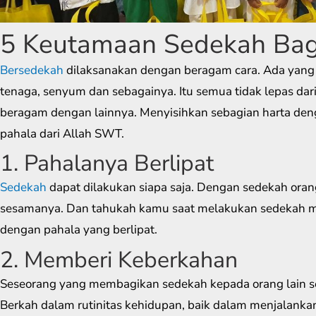
5 Keutamaan Sedekah Bag
Bersedekah
dilaksanakan dengan beragam cara. Ada yang
tenaga, senyum dan sebagainya. Itu semua tidak lepas da
beragam dengan lainnya. Menyisihkan sebagian harta de
pahala dari Allah SWT.
1. Pahalanya Berlipat
Sedekah
dapat dilakukan siapa saja. Dengan sedekah orang
sesamanya. Dan tahukah kamu saat melakukan sedekah m
dengan pahala yang berlipat.
2. Memberi Keberkahan
Seseorang yang membagikan sedekah kepada orang lain se
Berkah dalam rutinitas kehidupan, baik dalam menjalankan