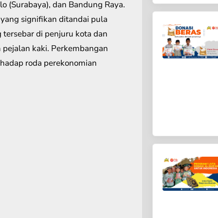
ilo (Surabaya), dan Bandung Raya.
ang signifikan ditandai pula
tersebar di penjuru kota dan
 pejalan kaki. Perkembangan
erhadap roda perekonomian