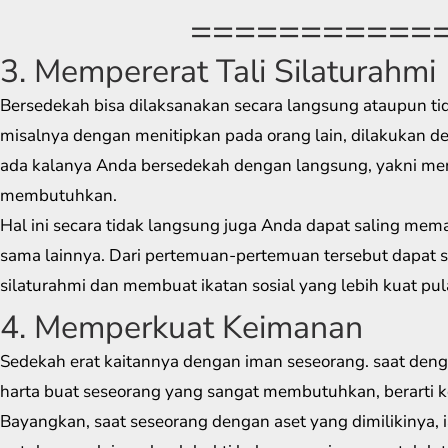
===========
3. Mempererat Tali Silaturahmi
Bersedekah bisa dilaksanakan secara langsung ataupun ti
misalnya dengan menitipkan pada orang lain, dilakukan den
ada kalanya Anda bersedekah dengan langsung, yakni me
membutuhkan.
Hal ini secara tidak langsung juga Anda dapat saling me
sama lainnya. Dari pertemuan-pertemuan tersebut dapat s
silaturahmi dan membuat ikatan sosial yang lebih kuat pul
4. Memperkuat Keimanan
Sedekah erat kaitannya dengan iman seseorang. saat den
harta buat seseorang yang sangat membutuhkan, berarti ke
Bayangkan, saat seseorang dengan aset yang dimilikinya,