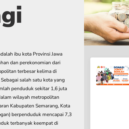
gi
ahan dan perekonomian dari
politan terbesar kelima di
 Sebagai salah satu kota yang
lah penduduk sekitar 1,6 juta
alam wilayah metropolitan
aran Kabupaten Semarang, Kota
ogan) berpenduduk mencapai 7,3
duduk terbanyak keempat di