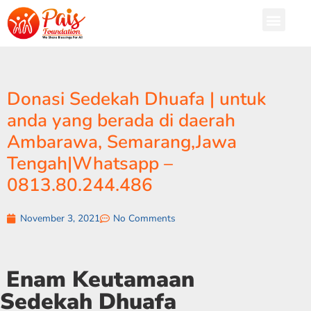
Donasi Sedekah Dhuafa | untuk
anda yang berada di daerah
Ambarawa, Semarang,Jawa
Tengah|Whatsapp –
0813.80.244.486
November 3, 2021
No Comments
Enam Keutamaan
Sedekah Dhuafa