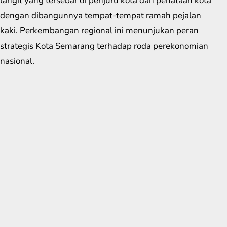
langit yang tersebar di penjuru kota dan penataan kota
dengan dibangunnya tempat-tempat ramah pejalan
kaki. Perkembangan regional ini menunjukan peran
strategis Kota Semarang terhadap roda perekonomian
nasional.