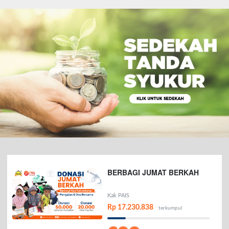
BERBAGI JUMAT BERKAH
Kak PAIS
Rp 17.230.838
terkumpul