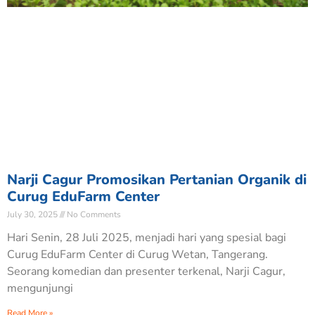
Narji Cagur Promosikan Pertanian Organik di
Curug EduFarm Center
July 30, 2025
No Comments
Hari Senin, 28 Juli 2025, menjadi hari yang spesial bagi
Curug EduFarm Center di Curug Wetan, Tangerang.
Seorang komedian dan presenter terkenal, Narji Cagur,
mengunjungi
Read More »