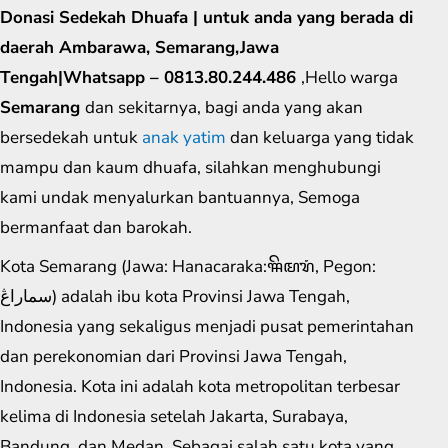
Donasi Sedekah Dhuafa | untuk anda yang berada di
daerah Ambarawa, Semarang,Jawa
Tengah|Whatsapp – 0813.80.244.486
,Hello warga
Semarang
dan sekitarnya, bagi anda yang akan
bersedekah untuk
anak yatim
dan keluarga yang tidak
mampu dan kaum dhuafa, silahkan menghubungi
kami undak menyalurkan bantuannya, Semoga
bermanfaat dan barokah.
Kota Semarang (Jawa: Hanacaraka:ꦯꦼꦩꦫꦁ​, Pegon:
سماراڠ) adalah ibu kota Provinsi Jawa Tengah,
Indonesia yang sekaligus menjadi pusat pemerintahan
dan perekonomian dari Provinsi Jawa Tengah,
Indonesia. Kota ini adalah kota metropolitan terbesar
kelima di Indonesia setelah Jakarta, Surabaya,
Bandung, dan Medan. Sebagai salah satu kota yang