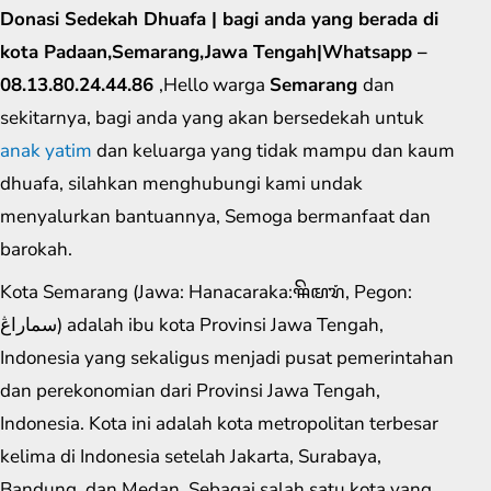
Donasi Sedekah Dhuafa | bagi anda yang berada di
kota Padaan,Semarang,Jawa Tengah|Whatsapp –
08.13.80.24.44.86
,Hello warga
Semarang
dan
sekitarnya, bagi anda yang akan bersedekah untuk
anak yatim
dan keluarga yang tidak mampu dan kaum
dhuafa, silahkan menghubungi kami undak
menyalurkan bantuannya, Semoga bermanfaat dan
barokah.
Kota Semarang (Jawa: Hanacaraka:ꦯꦼꦩꦫꦁ​, Pegon:
سماراڠ) adalah ibu kota Provinsi Jawa Tengah,
Indonesia yang sekaligus menjadi pusat pemerintahan
dan perekonomian dari Provinsi Jawa Tengah,
Indonesia. Kota ini adalah kota metropolitan terbesar
kelima di Indonesia setelah Jakarta, Surabaya,
Bandung, dan Medan. Sebagai salah satu kota yang