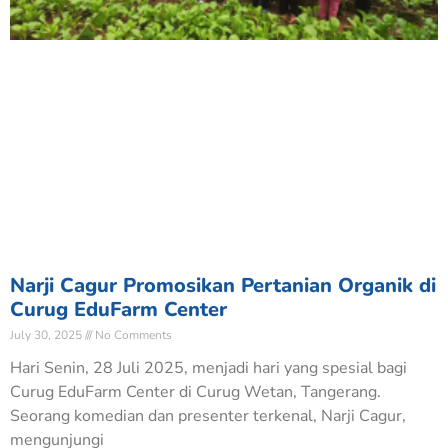
Narji Cagur Promosikan Pertanian Organik di
Curug EduFarm Center
July 30, 2025
No Comments
Hari Senin, 28 Juli 2025, menjadi hari yang spesial bagi
Curug EduFarm Center di Curug Wetan, Tangerang.
Seorang komedian dan presenter terkenal, Narji Cagur,
mengunjungi