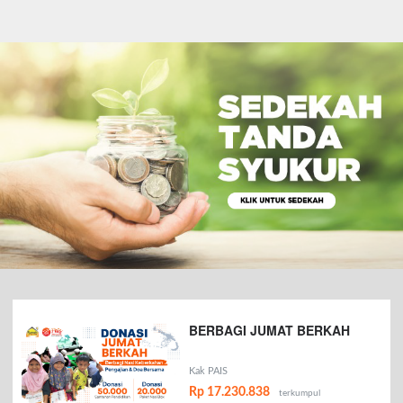
BERBAGI JUMAT BERKAH
Kak PAIS
Rp 17.230.838
terkumpul