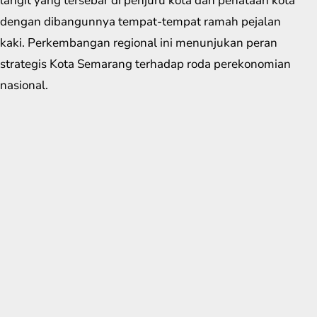
langit yang tersebar di penjuru kota dan penataan kota
dengan dibangunnya tempat-tempat ramah pejalan
kaki. Perkembangan regional ini menunjukan peran
strategis Kota Semarang terhadap roda perekonomian
nasional.