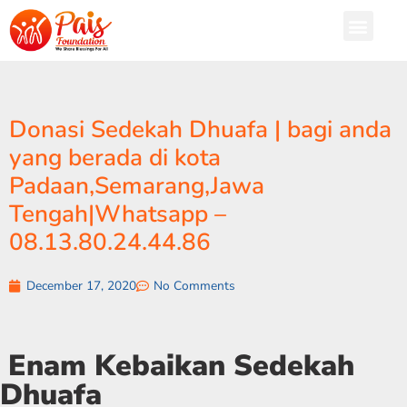
Donasi Sedekah Dhuafa | bagi anda
yang berada di kota
Padaan,Semarang,Jawa
Tengah|Whatsapp –
08.13.80.24.44.86
December 17, 2020
No Comments
Enam Kebaikan Sedekah
Dhuafa