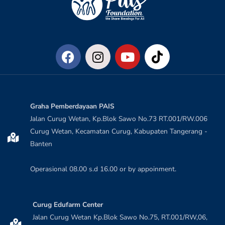
Graha Pemberdayaan PAIS
Jalan Curug Wetan, Kp.Blok Sawo No.73 RT.001/RW.006
Curug Wetan, Kecamatan Curug, Kabupaten Tangerang -
Banten
Operasional 08.00 s.d 16.00 or by appoinment.
Curug Edufarm Center
Jalan Curug Wetan Kp.Blok Sawo No.75, RT.001/RW,06,