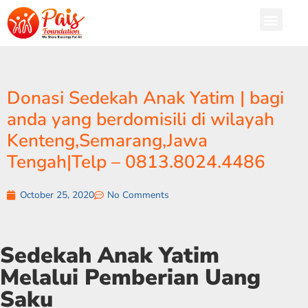
Donasi Sedekah Anak Yatim | bagi
anda yang berdomisili di wilayah
Kenteng,Semarang,Jawa
Tengah|Telp – 0813.8024.4486
October 25, 2020
No Comments
Sedekah Anak Yatim
Melalui Pemberian Uang
Saku