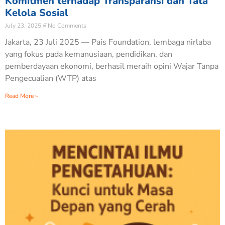
Komitmen terhadap Transparansi dan Tata
Kelola Sosial
July 23, 2025
No Comments
Jakarta, 23 Juli 2025 — Pais Foundation, lembaga nirlaba
yang fokus pada kemanusiaan, pendidikan, dan
pemberdayaan ekonomi, berhasil meraih opini Wajar Tanpa
Pengecualian (WTP) atas
Read More »