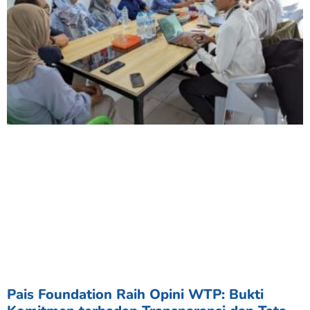
Pais Foundation Raih Opini WTP: Bukti