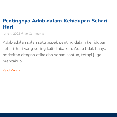
Pentingnya Adab dalam Kehidupan Sehari-
Hari
June 4, 2025
No Comments
Adab adalah salah satu aspek penting dalam kehidupan
sehari-hari yang sering kali diabaikan. Adab tidak hanya
berkaitan dengan etika dan sopan santun, tetapi juga
mencakup
Read More »