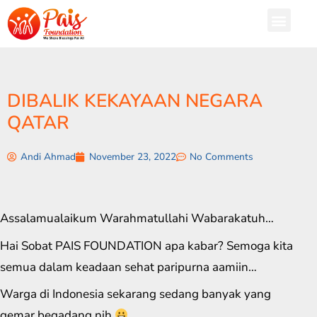
DIBALIK KEKAYAAN NEGARA
QATAR
Andi Ahmad
November 23, 2022
No Comments
Assalamualaikum Warahmatullahi Wabarakatuh…
Hai Sobat PAIS FOUNDATION apa kabar? Semoga kita
semua dalam keadaan sehat paripurna aamiin…
Warga di Indonesia sekarang sedang banyak yang
gemar begadang nih