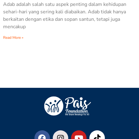
Adab adalah salah satu aspek penting dalam kehidupan
sehari-hari yang sering kali diabaikan. Adab tidak hanya
berkaitan dengan etika dan sopan santun, tetapi juga
mencakup
Read More »