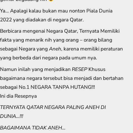
Ya… Apalagi kalau bukan mau nonton Piala Dunia
2022 yang diadakan di negara Qatar.
Berbicara mengenai Negara Qatar, Ternyata Memiliki
fakta yang menarik nih yang orang – orang bilang
sebagai Negara yang
Aneh
, karena memiliki peraturan
yang berbeda dari negara pada umum nya.
Namun inilah yang menjadikan
RESEP
Khusus
bagaimana negara tersebut bisa menjadi dan bertahan
sebagai No.1 NEGARA TANPA HUTANG!!!
Ini dia Resepnya
TERNYATA QATAR NEGARA PALING ANEH DI
DUNIA…!!!
BAGAIMANA TIDAK ANEH…