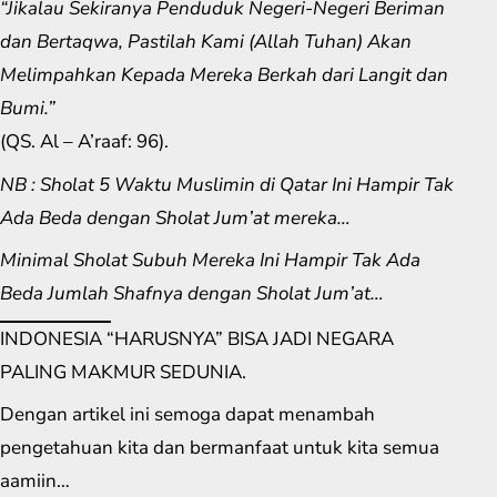
“Jikalau Sekiranya Penduduk Negeri-Negeri Beriman
dan Bertaqwa, Pastilah Kami (Allah Tuhan) Akan
Melimpahkan Kepada Mereka Berkah dari Langit dan
Bumi.”
(QS. Al – A’raaf: 96).
NB : Sholat 5 Waktu Muslimin di Qatar Ini Hampir Tak
Ada Beda dengan Sholat Jum’at mereka…
Minimal Sholat Subuh Mereka Ini Hampir Tak Ada
Beda Jumlah Shafnya dengan Sholat Jum’at…
INDONESIA “HARUSNYA” BISA JADI NEGARA
PALING MAKMUR SEDUNIA.
Dengan artikel ini semoga dapat menambah
pengetahuan kita dan bermanfaat untuk kita semua
aamiin…