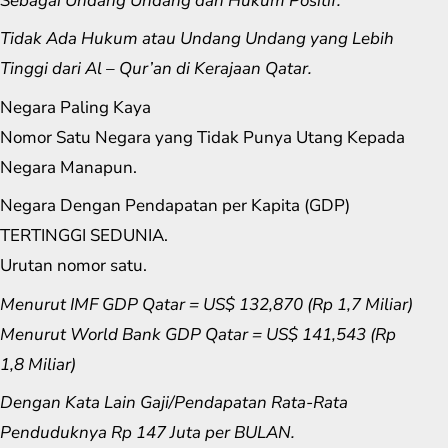
Sebagai Undang Undang dan Hukum Positif.
Tidak Ada Hukum atau Undang Undang yang Lebih
Tinggi dari Al – Qur’an di Kerajaan Qatar.
Negara Paling Kaya
Nomor Satu Negara yang Tidak Punya Utang Kepada
Negara Manapun.
Negara Dengan Pendapatan per Kapita (GDP)
TERTINGGI SEDUNIA.
Urutan nomor satu.
Menurut IMF GDP Qatar = US$ 132,870 (Rp 1,7 Miliar)
Menurut World Bank GDP Qatar = US$ 141,543 (Rp
1,8 Miliar)
Dengan Kata Lain Gaji/Pendapatan Rata-Rata
Penduduknya Rp 147 Juta per BULAN.