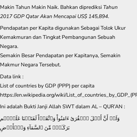
Makin Tahun Makin Naik. Bahkan diprediksi
Tahun
2017 GDP Qatar Akan Mencapai US$ 145,894
.
Pendapatan per Kapita digunakan Sebagai Tolok Ukur
Kemakmuran dan Tingkat Pembangunan Sebuah
Negara.
Semakin Besar Pendapatan per Kapitanya, Semakin
Makmur Negara Tersebut.
Data link :
List of countries by GDP (PPP) per capita
https://en.wikipedia.org/wiki/List_of_countries_by_GDP_(P
Ini adalah Bukti Janji Allah SWT dalam AL – QUR’AN :
وَلَوۡ أَنَّ أَهۡلَ ٱلۡقُرَىٰٓ ءَامَنُواْ وَٱتَّقَوۡاْ لَفَتَحۡنَا عَلَيۡہِم
بَرَكَـٰتٍ۬ مِّنَ ٱلسَّمَآءِ وَٱلۡأَرۡضِ