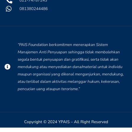
021-74787243
081380244486
“PAIS Foundation berkomitmen menerapkan Sistem
Manajemen Anti Penyuapan sehingga tidak membolehkan
segala bentuk penyuapan dan gratifikasi, serta tidak akan
mendukung atau menyediakan dana/material untuk individu
maupun organisasi yang dikenal menganjurkan, mendukung,
atau terlibat dalam aktivitas melanggar hukum, kekerasan,
pencucian uang ataupun terorisme.”
Copyright © 2024 YPAIS – All Right Reserved