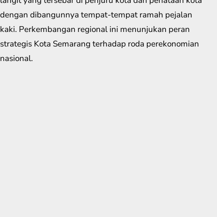
langit yang tersebar di penjuru kota dan penataan kota
dengan dibangunnya tempat-tempat ramah pejalan
kaki. Perkembangan regional ini menunjukan peran
strategis Kota Semarang terhadap roda perekonomian
nasional.