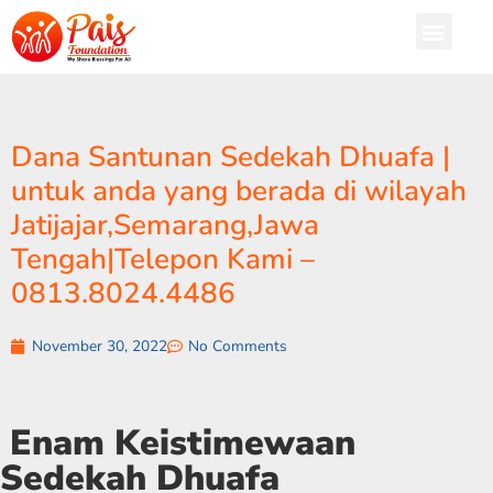
Dana Santunan Sedekah Dhuafa |
untuk anda yang berada di wilayah
Jatijajar,Semarang,Jawa
Tengah|Telepon Kami –
0813.8024.4486
November 30, 2022
No Comments
Enam Keistimewaan
Sedekah Dhuafa