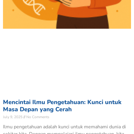
Mencintai Ilmu Pengetahuan: Kunci untuk
Masa Depan yang Cerah
July 9, 2025
No Comments
Ilmu pengetahuan adalah kunci untuk memahami dunia di
sekitar kita. Dengan mempelajari ilmu pengetahuan, kita