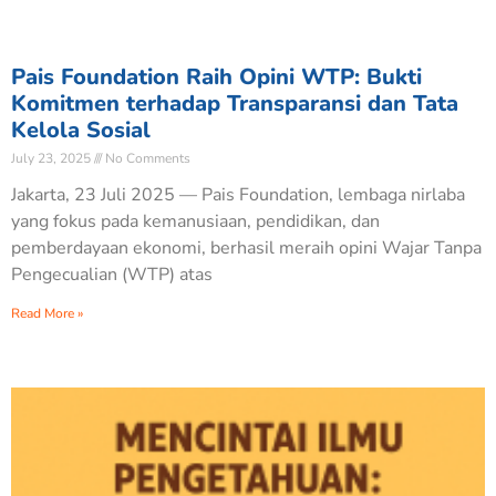
Pais Foundation Raih Opini WTP: Bukti
Komitmen terhadap Transparansi dan Tata
Kelola Sosial
July 23, 2025
No Comments
Jakarta, 23 Juli 2025 — Pais Foundation, lembaga nirlaba
yang fokus pada kemanusiaan, pendidikan, dan
pemberdayaan ekonomi, berhasil meraih opini Wajar Tanpa
Pengecualian (WTP) atas
Read More »