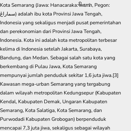
Kota Semarang (Jawa: Hanacaraka:ꦯꦼꦩꦫꦁ​, Pegon:
سماراڠ) adalah ibu kota Provinsi Jawa Tengah,
Indonesia yang sekaligus menjadi pusat pemerintahan
dan perekonomian dari Provinsi Jawa Tengah,
Indonesia. Kota ini adalah kota metropolitan terbesar
kelima di Indonesia setelah Jakarta, Surabaya,
Bandung, dan Medan. Sebagai salah satu kota yang
berkembang di Pulau Jawa, Kota Semarang
mempunyai jumlah penduduk sekitar 1,6 juta jiwa.[3]
Kawasan mega-urban Semarang yang tergabung
dalam wilayah metropolitan Kedungsepur (Kabupaten
Kendal, Kabupaten Demak, Ungaran Kabupaten
Semarang, Kota Salatiga, Kota Semarang, dan
Purwodadi Kabupaten Grobogan) berpenduduk
mencapai 7,3 juta jiwa, sekaligus sebagai wilayah