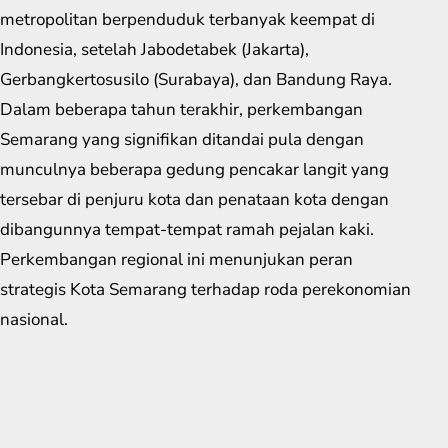
metropolitan berpenduduk terbanyak keempat di
Indonesia, setelah Jabodetabek (Jakarta),
Gerbangkertosusilo (Surabaya), dan Bandung Raya.
Dalam beberapa tahun terakhir, perkembangan
Semarang yang signifikan ditandai pula dengan
munculnya beberapa gedung pencakar langit yang
tersebar di penjuru kota dan penataan kota dengan
dibangunnya tempat-tempat ramah pejalan kaki.
Perkembangan regional ini menunjukan peran
strategis Kota Semarang terhadap roda perekonomian
nasional.