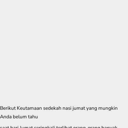
Berikut Keutamaan sedekah nasi jumat yang mungkin
Anda belum tahu
saat hari Jumat seringkali terlihat orang-orang banyak