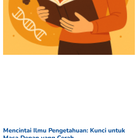
Mencintai Ilmu Pengetahuan: Kunci untuk
Masa Depan yang Cerah