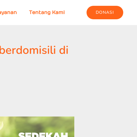
DONASI
ayanan
Tentang Kami
erdomisili di