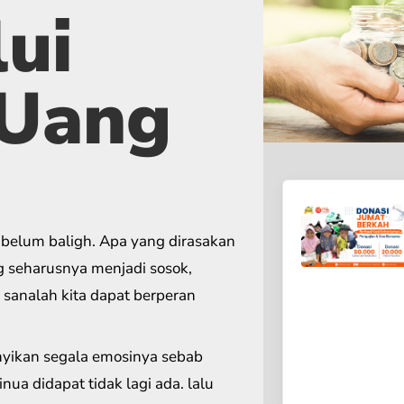
ui
 Uang
 belum baligh. Apa yang dirasakan
g seharusnya menjadi sosok,
sanalah kita dapat berperan
yikan segala emosinya sebab
nua didapat tidak lagi ada. lalu