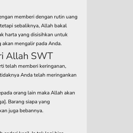
engan memberi dengan rutin uang
etapi sebaliknya, Allah bakal
k harta yang disisihkan untuk
ng akan mengalir pada Anda.
ri Allah SWT
i telah memberi keringanan,
etidaknya Anda telah meringankan
ada orang lain maka Allah akan
]. Barang siapa yang
kan juga bebannya.