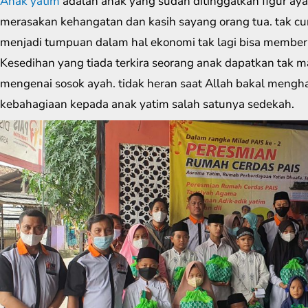
Anak yatim
adalah anak yang sudah ditinggalkan figur ayah s
merasakan kehangatan dan kasih sayang orang tua. tak c
menjadi tumpuan dalam hal ekonomi tak lagi bisa member
Kesedihan yang tiada terkira seorang anak dapatkan ta
mengenai sosok ayah. tidak heran saat Allah bakal men
kebahagiaan kepada anak yatim salah satunya sedekah.