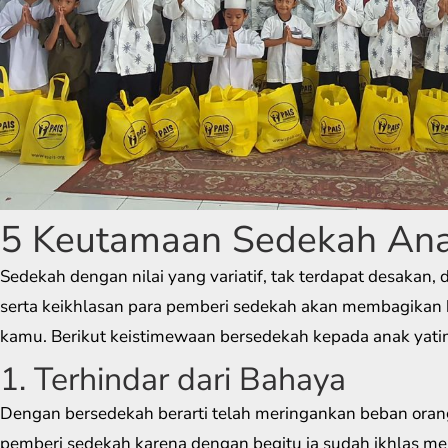
5 Keutamaan Sedekah Ana
Sedekah dengan nilai yang variatif, tak terdapat desakan,
serta keikhlasan para pemberi sedekah akan membagikan k
kamu. Berikut keistimewaan bersedekah kepada anak yati
1. Terhindar dari Bahaya
Dengan bersedekah berarti telah meringankan beban oran
pemberi sedekah karena dengan begitu ia sudah ikhlas m