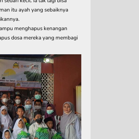
edari kecil. Ia tak lagi bisa
uman itu ayah yang sebaiknya
ikannya.
k mampu menghapus kenangan
ghapus dosa mereka yang membagi