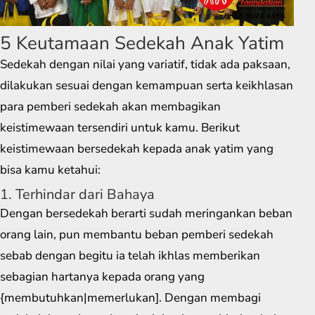
5 Keutamaan Sedekah Anak Yatim
Sedekah dengan nilai yang variatif, tidak ada paksaan,
dilakukan sesuai dengan kemampuan serta keikhlasan
para pemberi sedekah akan membagikan
keistimewaan tersendiri untuk kamu. Berikut
keistimewaan bersedekah kepada anak yatim yang
bisa kamu ketahui:
1. Terhindar dari Bahaya
Dengan bersedekah berarti sudah meringankan beban
orang lain, pun membantu beban pemberi sedekah
sebab dengan begitu ia telah ikhlas memberikan
sebagian hartanya kepada orang yang
{membutuhkan|memerlukan]. Dengan membagi