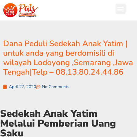
Dana Peduli Sedekah Anak Yatim |
untuk anda yang berdomisili di
wilayah Lodoyong ,Semarang ,Jawa
Tengah|Telp – 08.13.80.24.44.86
April 27, 2020
No Comments
Sedekah Anak Yatim
Melalui Pemberian Uang
Saku