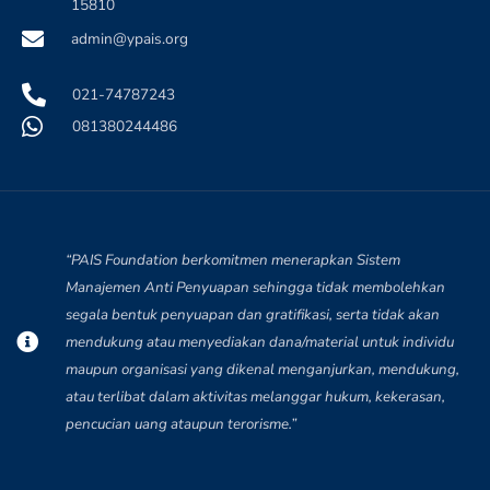
15810
admin@ypais.org
021-74787243
081380244486
“PAIS Foundation berkomitmen menerapkan Sistem
Manajemen Anti Penyuapan sehingga tidak membolehkan
segala bentuk penyuapan dan gratifikasi, serta tidak akan
mendukung atau menyediakan dana/material untuk individu
maupun organisasi yang dikenal menganjurkan, mendukung,
atau terlibat dalam aktivitas melanggar hukum, kekerasan,
pencucian uang ataupun terorisme.”