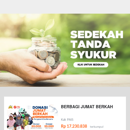
BERBAGI JUMAT BERKAH
Kak PAIS
Rp 17.230.838
terkumpul