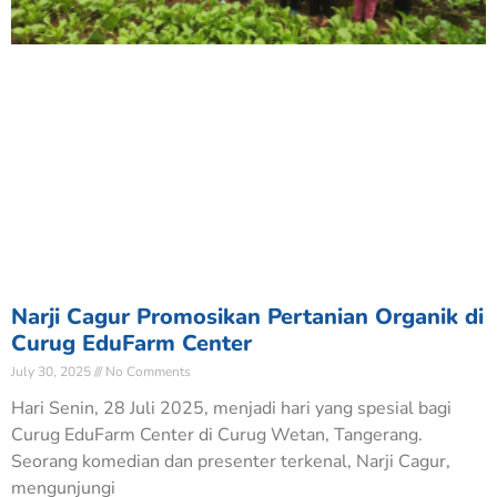
Narji Cagur Promosikan Pertanian Organik di
Curug EduFarm Center
July 30, 2025
No Comments
Hari Senin, 28 Juli 2025, menjadi hari yang spesial bagi
Curug EduFarm Center di Curug Wetan, Tangerang.
Seorang komedian dan presenter terkenal, Narji Cagur,
mengunjungi