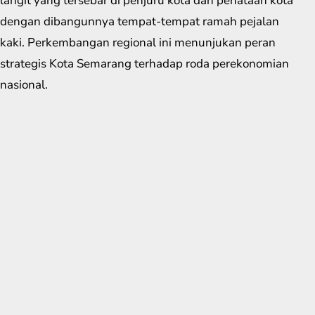
langit yang tersebar di penjuru kota dan penataan kota
dengan dibangunnya tempat-tempat ramah pejalan
kaki. Perkembangan regional ini menunjukan peran
strategis Kota Semarang terhadap roda perekonomian
nasional.