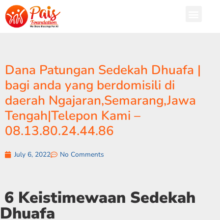
Dana Patungan Sedekah Dhuafa |
bagi anda yang berdomisili di
daerah Ngajaran,Semarang,Jawa
Tengah|Telepon Kami –
08.13.80.24.44.86
July 6, 2022
No Comments
6 Keistimewaan Sedekah
Dhuafa