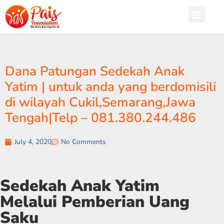
Dana Patungan Sedekah Anak
Yatim | untuk anda yang berdomisili
di wilayah Cukil,Semarang,Jawa
Tengah|Telp – 081.380.244.486
July 4, 2020
No Comments
Sedekah Anak Yatim
Melalui Pemberian Uang
Saku