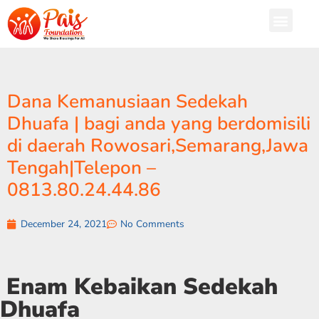
Dana Kemanusiaan Sedekah
Dhuafa | bagi anda yang berdomisili
di daerah Rowosari,Semarang,Jawa
Tengah|Telepon –
0813.80.24.44.86
December 24, 2021
No Comments
Enam Kebaikan Sedekah
Dhuafa