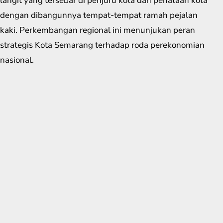
langit yang tersebar di penjuru kota dan penataan kota
dengan dibangunnya tempat-tempat ramah pejalan
kaki. Perkembangan regional ini menunjukan peran
strategis Kota Semarang terhadap roda perekonomian
nasional.