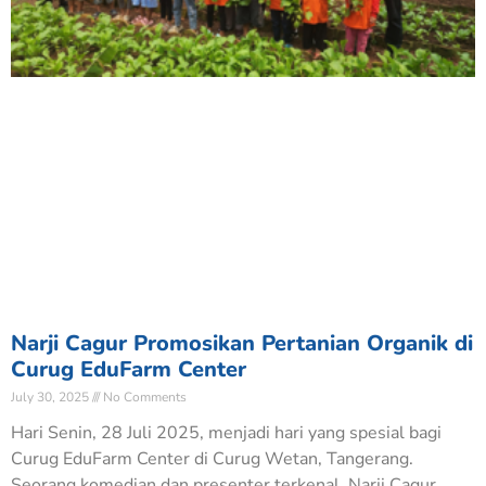
Narji Cagur Promosikan Pertanian Organik di
Curug EduFarm Center
July 30, 2025
No Comments
Hari Senin, 28 Juli 2025, menjadi hari yang spesial bagi
Curug EduFarm Center di Curug Wetan, Tangerang.
Seorang komedian dan presenter terkenal, Narji Cagur,