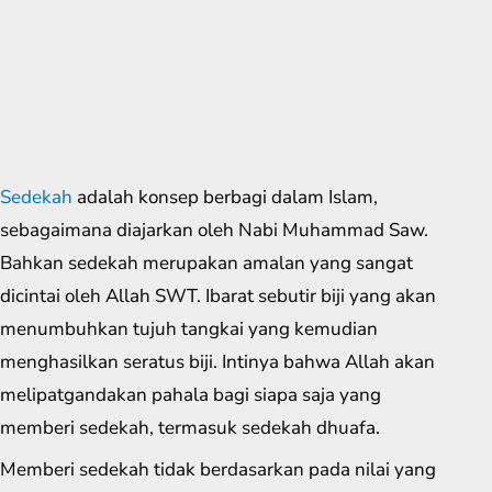
Sedekah
adalah konsep berbagi dalam Islam,
sebagaimana diajarkan oleh Nabi Muhammad Saw.
Bahkan sedekah merupakan amalan yang sangat
dicintai oleh Allah SWT. Ibarat sebutir biji yang akan
menumbuhkan tujuh tangkai yang kemudian
menghasilkan seratus biji. Intinya bahwa Allah akan
melipatgandakan pahala bagi siapa saja yang
memberi sedekah, termasuk sedekah dhuafa.
Memberi sedekah tidak berdasarkan pada nilai yang