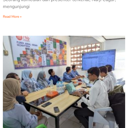
mengunjungi
Read More »