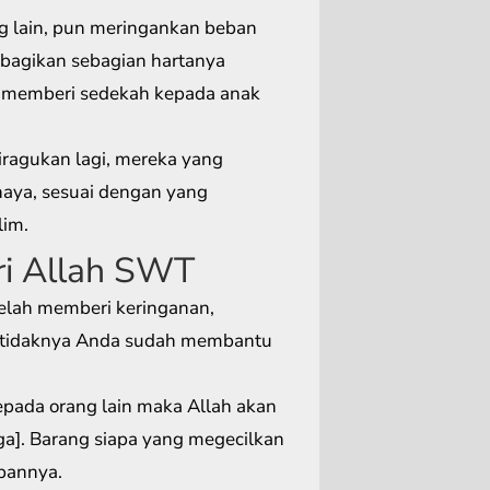
g lain, pun meringankan beban
mbagikan sebagian hartanya
 memberi sedekah kepada anak
iragukan lagi, mereka yang
haya, sesuai dengan yang
lim.
ri Allah SWT
elah memberi keringanan,
setidaknya Anda sudah membantu
ada orang lain maka Allah akan
]. Barang siapa yang megecilkan
bannya.