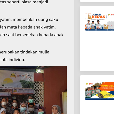
as seperti biasa menjadi
yatim, memberikan uang saku
lah mata kepada anak yatim.
leh saat bersedekah kepada anak
erupakan tindakan mulia.
pula individu.