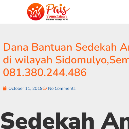
Dana Bantuan Sedekah Ana
di wilayah Sidomulyo,Se
081.380.244.486
October 11, 2019
No Comments
Sedekah A