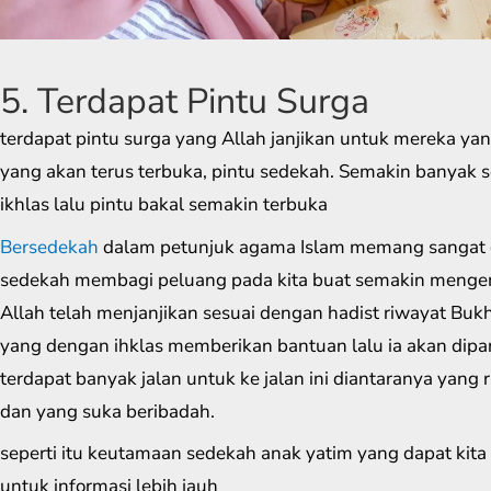
5. Terdapat Pintu Surga
terdapat pintu surga yang Allah janjikan untuk mereka ya
yang akan terus terbuka, pintu sedekah. Semakin banyak 
ikhlas lalu pintu bakal semakin terbuka
Bersedekah
dalam petunjuk agama Islam memang sangat 
sedekah membagi peluang pada kita buat semakin menge
Allah telah menjanjikan sesuai dengan hadist riwayat Bu
yang dengan ihklas memberikan bantuan lalu ia akan dipan
terdapat banyak jalan untuk ke jalan ini diantaranya yang r
dan yang suka beribadah.
seperti itu keutamaan sedekah anak yatim yang dapat kita
untuk informasi lebih jauh