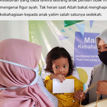
Kesedihan yang tiada terkira seorang anak peroleh tid
mengenai figur ayah. Tak heran saat Allah bakal mengh
kebahagiaan kepada anak yatim salah satunya sedekah.