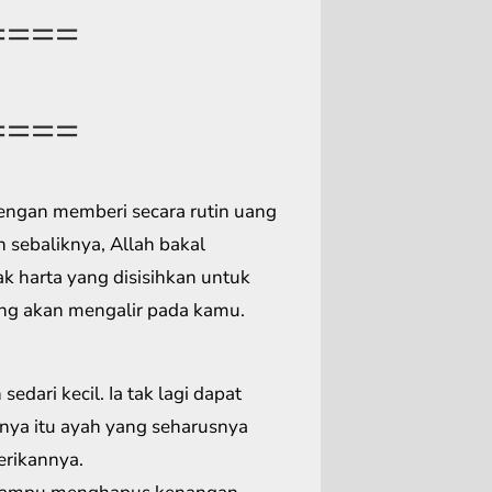
====
====
engan memberi secara rutin uang
sebaliknya, Allah bakal
k harta yang disisihkan untuk
ang akan mengalir pada kamu.
edari kecil. Ia tak lagi dapat
nya itu ayah yang seharusnya
erikannya.