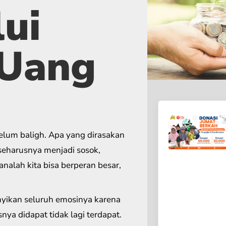
ui
 Uang
elum baligh. Apa yang dirasakan
seharusnya menjadi sosok,
alah kita bisa berperan besar,
yikan seluruh emosinya karena
nya didapat tidak lagi terdapat.