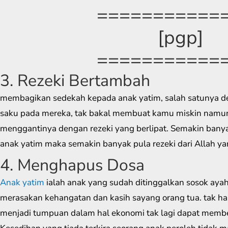
===========
[pgp]
===========
3. Rezeki Bertambah
membagikan sedekah kepada anak yatim, salah satunya d
saku pada mereka, tak bakal membuat kamu miskin namun 
menggantinya dengan rezeki yang berlipat. Semakin banya
anak yatim maka semakin banyak pula rezeki dari Allah y
4. Menghapus Dosa
Anak yatim
ialah anak yang sudah ditinggalkan sosok ayah s
merasakan kehangatan dan kasih sayang orang tua. tak ha
menjadi tumpuan dalam hal ekonomi tak lagi dapat memb