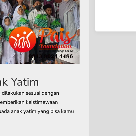
k Yatim
n, dilakukan sesuai dengan
memberikan keistimewaan
epada anak yatim yang bisa kamu