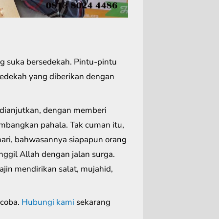
ng suka bersedekah. Pintu-pintu
sedekah yang diberikan dengan
dianjutkan, dengan memberi
mbangkan pahala. Tak cuman itu,
khari, bahwasannya siapapun orang
ggil Allah dengan jalan surga.
ajin mendirikan salat, mujahid,
 coba.
Hubungi kami
sekarang