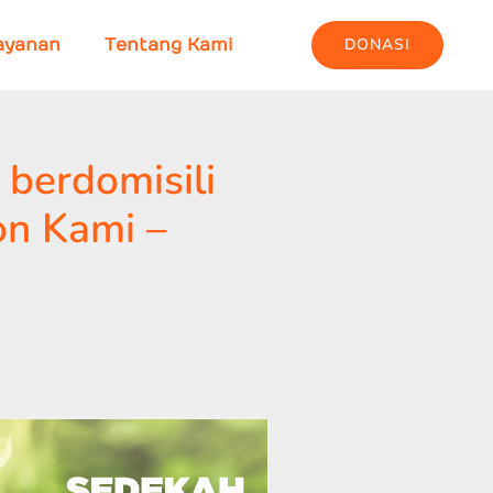
DONASI
ayanan
Tentang Kami
berdomisili
on Kami –