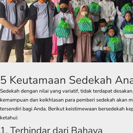
5 Keutamaan Sedekah Ana
Sedekah dengan nilai yang variatif, tidak terdapat desaka
kemampuan dan keikhlasan para pemberi sedekah akan 
tersendiri bagi Anda. Berikut keistimewaan bersedekah k
ketahui:
1. Terhindar dari Bahaya