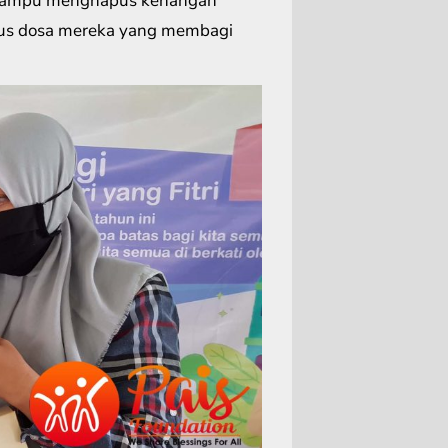
ak mampu menghapus kenangan
apus dosa mereka yang membagi