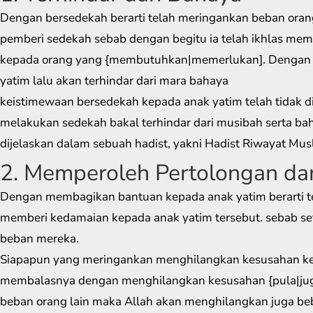
Dengan bersedekah berarti telah meringankan beban oran
pemberi sedekah sebab dengan begitu ia telah ikhlas me
kepada orang yang {membutuhkan|memerlukan]. Dengan
yatim lalu akan terhindar dari mara bahaya
keistimewaan bersedekah kepada anak yatim telah tidak d
melakukan sedekah bakal terhindar dari musibah serta ba
dijelaskan dalam sebuah hadist, yakni Hadist Riwayat Mus
2. Memperoleh Pertolongan da
Dengan membagikan bantuan kepada anak yatim berarti t
memberi kedamaian kepada anak yatim tersebut. sebab 
beban mereka.
Siapapun yang meringankan menghilangkan kesusahan kep
membalasnya dengan menghilangkan kesusahan {pula|juga
beban orang lain maka Allah akan menghilangkan juga be