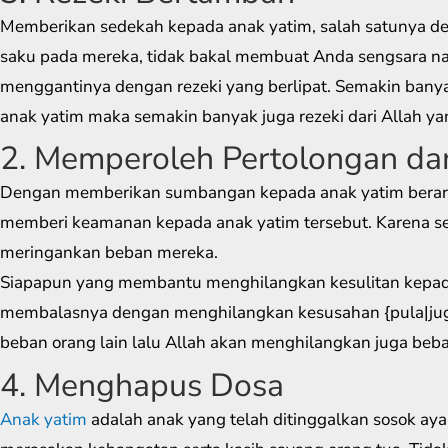
Memberikan sedekah kepada anak yatim, salah satunya de
saku pada mereka, tidak bakal membuat Anda sengsara na
menggantinya dengan rezeki yang berlipat. Semakin banya
anak yatim maka semakin banyak juga rezeki dari Allah y
2. Memperoleh Pertolongan da
Dengan memberikan sumbangan kepada anak yatim berar
memberi keamanan kepada anak yatim tersebut. Karena s
meringankan beban mereka.
Siapapun yang membantu menghilangkan kesulitan kepada 
membalasnya dengan menghilangkan kesusahan {pula|juga
beban orang lain lalu Allah akan menghilangkan juga beb
4. Menghapus Dosa
Anak yatim
adalah anak yang telah ditinggalkan sosok ayah 