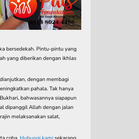
ka bersedekah. Pintu-pintu yang
ah yang diberikan dengan ikhlas
dianjutkan, dengan membagi
eningkatkan pahala. Tak hanya
t Bukhari, bahwasannya siapapun
l dipanggil Allah dengan jalan
 rajin melaksanakan salat,
ita coba.
Hubungi kami
sekarang