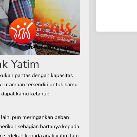
k Yatim
lakukan pantas dengan kapasitas
keutamaan tersendiri untuk kamu.
 dapat kamu ketahui:
lain, pun meringankan beban
berikan sebagian hartanya kepada
sedekah kepada anak yatim lalu