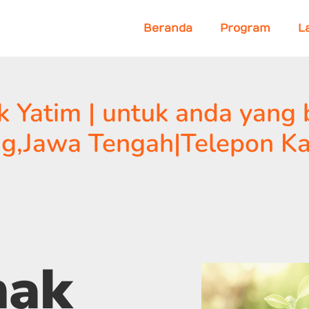
Beranda
Program
L
Yatim | untuk anda yang b
g,Jawa Tengah|Telepon Ka
nak