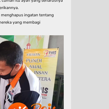
k cuman itu ayah yang seharusnya
erikannya.
sa menghapus ingatan tentang
a mereka yang membagi