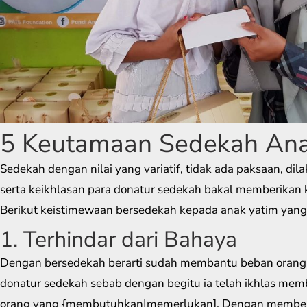
5 Keutamaan Sedekah Ana
Sedekah dengan nilai yang variatif, tidak ada paksaan, di
serta keikhlasan para donatur sedekah bakal memberikan 
Berikut keistimewaan bersedekah kepada anak yatim yang
1. Terhindar dari Bahaya
Dengan bersedekah berarti sudah membantu beban orang 
donatur sedekah sebab dengan begitu ia telah ikhlas mem
orang yang {membutuhkan|memerlukan]. Dengan memberi 