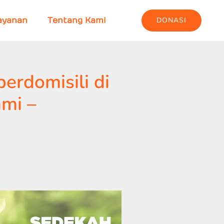
DONASI
ayanan
Tentang Kami
erdomisili di
mi –