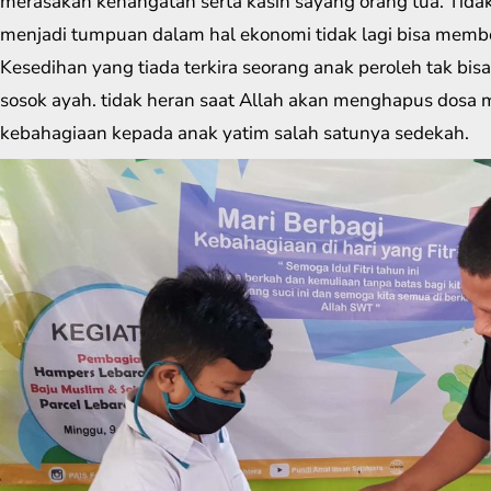
merasakan kehangatan serta kasih sayang orang tua. Tida
menjadi tumpuan dalam hal ekonomi tidak lagi bisa memb
Kesedihan yang tiada terkira seorang anak peroleh tak bi
sosok ayah. tidak heran saat Allah akan menghapus dos
kebahagiaan kepada anak yatim salah satunya sedekah.