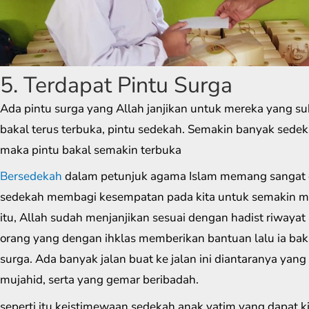
5. Terdapat Pintu Surga
Ada pintu surga yang Allah janjikan untuk mereka yang su
bakal terus terbuka, pintu sedekah. Semakin banyak sedek
maka pintu bakal semakin terbuka
Bersedekah
dalam petunjuk agama Islam memang sangat 
sedekah membagi kesempatan pada kita untuk semakin m
itu, Allah sudah menjanjikan sesuai dengan hadist riwaya
orang yang dengan ihklas memberikan bantuan lalu ia baka
surga. Ada banyak jalan buat ke jalan ini diantaranya yang
mujahid, serta yang gemar beribadah.
seperti itu keistimewaan sedekah anak yatim yang dapat k