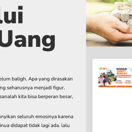
ui
 Uang
elum baligh. Apa yang dirasakan
ng seharusnya menjadi figur,
nalah kita bisa berperan besar,
yikan seluruh emosinya karena
nua didapat tidak lagi ada. lalu