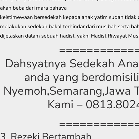
akan beba dari mara bahaya
keistimewaan bersedekah kepada anak yatim sudah tidak 
melakukan sedekah bakal terhindar dari musibah serta ba
dijelaskan dalam sebuah hadist, yakni Hadist Riwayat Mus
===========
Dahsyatnya Sedekah Anak
anda yang berdomisili
Nyemoh,Semarang,Jawa T
Kami – 0813.802
===========
3. Rezeki Bertambah