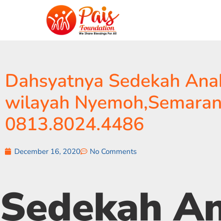
Dahsyatnya Sedekah Anak 
wilayah Nyemoh,Semaran
0813.8024.4486
December 16, 2020
No Comments
Sedekah A