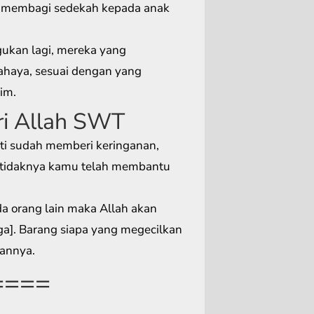
 membagi sedekah kepada anak
ukan lagi, mereka yang
ahaya, sesuai dengan yang
im.
ri Allah SWT
i sudah memberi keringanan,
etidaknya kamu telah membantu
 orang lain maka Allah akan
]. Barang siapa yang megecilkan
bannya.
====