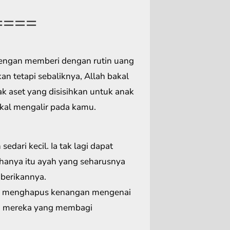
====
engan memberi dengan rutin uang
n tetapi sebaliknya, Allah bakal
k aset yang disisihkan untuk anak
akal mengalir pada kamu.
edari kecil. Ia tak lagi dapat
hanya itu ayah yang seharusnya
berikannya.
bisa menghapus kenangan mengenai
sa mereka yang membagi