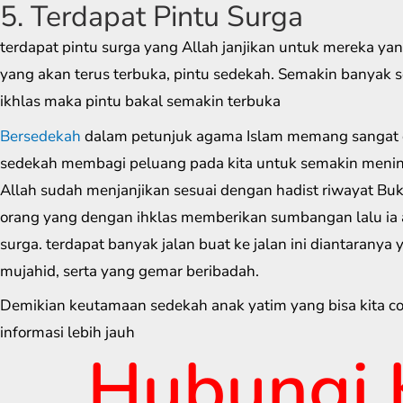
5. Terdapat Pintu Surga
terdapat pintu surga yang Allah janjikan untuk mereka ya
yang akan terus terbuka, pintu sedekah. Semakin banyak 
ikhlas maka pintu bakal semakin terbuka
Bersedekah
dalam petunjuk agama Islam memang sangat 
sedekah membagi peluang pada kita untuk semakin mening
Allah sudah menjanjikan sesuai dengan hadist riwayat Bu
orang yang dengan ihklas memberikan sumbangan lalu ia a
surga. terdapat banyak jalan buat ke jalan ini diantaranya 
mujahid, serta yang gemar beribadah.
Demikian keutamaan sedekah anak yatim yang bisa kita c
informasi lebih jauh
Hubungi 