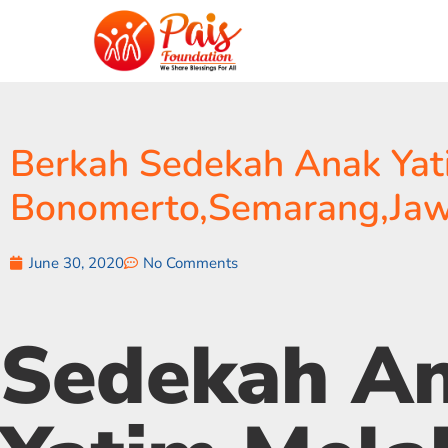
Berkah Sedekah Anak Yati
Bonomerto,Semarang,Jaw
June 30, 2020
No Comments
Sedekah A