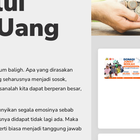
ui
 Uang
lum baligh. Apa yang dirasakan
g seharusnya menjadi sosok,
analah kita dapat berperan besar,
nyikan segala emosinya sebab
snya didapat tidak lagi ada. Maka
erti biasa menjadi tanggung jawab