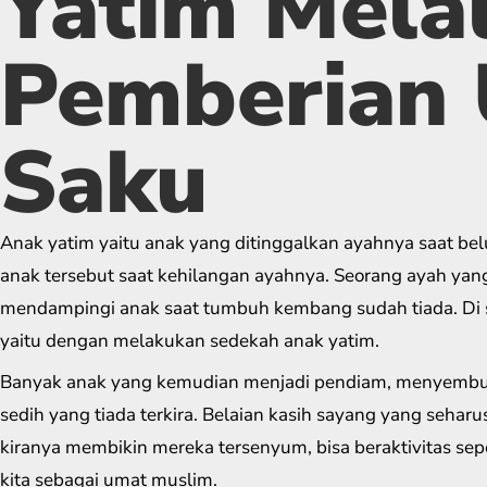
Yatim Melal
Pemberian
Saku
Anak yatim yaitu anak yang ditinggalkan ayahnya saat be
anak tersebut saat kehilangan ayahnya. Seorang ayah yan
mendampingi anak saat tumbuh kembang sudah tiada. Di s
yaitu dengan melakukan sedekah anak yatim.
Banyak anak yang kemudian menjadi pendiam, menyembu
sedih yang tiada terkira. Belaian kasih sayang yang seharu
kiranya membikin mereka tersenyum, bisa beraktivitas sep
kita sebagai umat muslim.