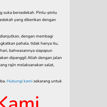
ng suka bersedekah. Pintu-pintu
sedekah yang diberikan dengan
dianjutkan, dengan membagi
katkan pahala. tidak hanya itu,
khari, bahwasannya siapapun
kan dipanggil Allah dengan jalan
yang rajin melaksanakan salat,
oba.
Hubungi kami
sekarang untuk
Kami