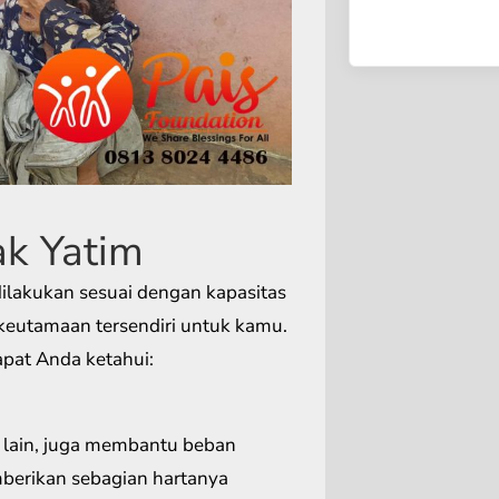
k Yatim
 dilakukan sesuai dengan kapasitas
keutamaan tersendiri untuk kamu.
pat Anda ketahui:
 lain, juga membantu beban
mberikan sebagian hartanya