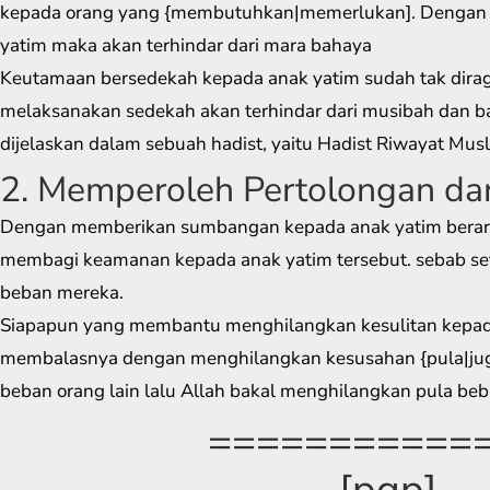
kepada orang yang {membutuhkan|memerlukan]. Dengan
yatim maka akan terhindar dari mara bahaya
Keutamaan bersedekah kepada anak yatim sudah tak dirag
melaksanakan sedekah akan terhindar dari musibah dan b
dijelaskan dalam sebuah hadist, yaitu Hadist Riwayat Musl
2. Memperoleh Pertolongan da
Dengan memberikan sumbangan kepada anak yatim berart
membagi keamanan kepada anak yatim tersebut. sebab s
beban mereka.
Siapapun yang membantu menghilangkan kesulitan kepada
membalasnya dengan menghilangkan kesusahan {pula|juga
beban orang lain lalu Allah bakal menghilangkan pula be
===========
[pgp]