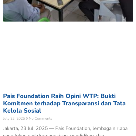
Pais Foundation Raih Opini WTP: Bukti
Komitmen terhadap Transparansi dan Tata
Kelola Sosial
July 23, 2025
No Comments
Jakarta, 23 Juli 2025 — Pais Foundation, lembaga nirlaba
yang fokus pada kemanusiaan, pendidikan, dan