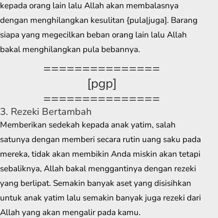
kepada orang lain lalu Allah akan membalasnya
dengan menghilangkan kesulitan {pula|juga]. Barang
siapa yang megecilkan beban orang lain lalu Allah
bakal menghilangkan pula bebannya.
===============
[pgp]
===============
3. Rezeki Bertambah
Memberikan sedekah kepada anak yatim, salah
satunya dengan memberi secara rutin uang saku pada
mereka, tidak akan membikin Anda miskin akan tetapi
sebaliknya, Allah bakal menggantinya dengan rezeki
yang berlipat. Semakin banyak aset yang disisihkan
untuk anak yatim lalu semakin banyak juga rezeki dari
Allah yang akan mengalir pada kamu.