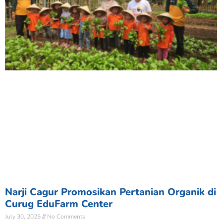
Narji Cagur Promosikan Pertanian Organik di
Curug EduFarm Center
July 30, 2025
No Comments