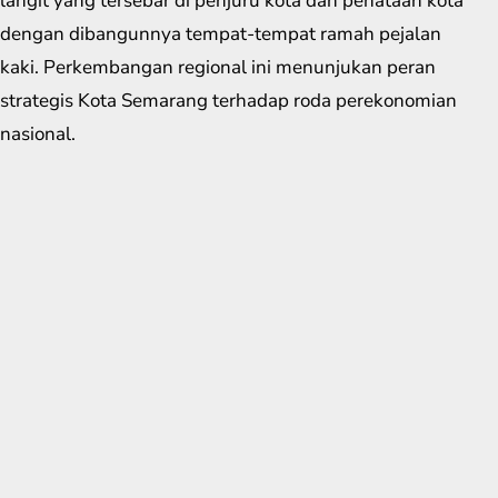
langit yang tersebar di penjuru kota dan penataan kota
dengan dibangunnya tempat-tempat ramah pejalan
kaki. Perkembangan regional ini menunjukan peran
strategis Kota Semarang terhadap roda perekonomian
nasional.