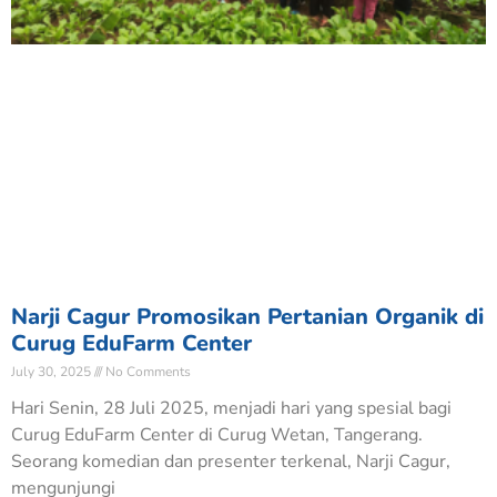
Narji Cagur Promosikan Pertanian Organik di
Curug EduFarm Center
July 30, 2025
No Comments
Hari Senin, 28 Juli 2025, menjadi hari yang spesial bagi
Curug EduFarm Center di Curug Wetan, Tangerang.
Seorang komedian dan presenter terkenal, Narji Cagur,
mengunjungi