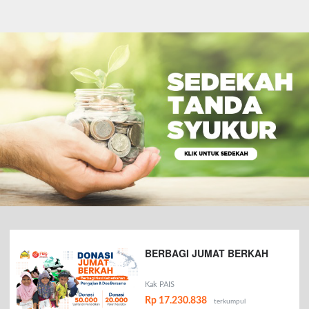
BERBAGI JUMAT BERKAH
Kak PAIS
Rp 17.230.838
terkumpul