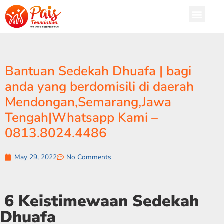
Bantuan Sedekah Dhuafa | bagi
anda yang berdomisili di daerah
Mendongan,Semarang,Jawa
Tengah|Whatsapp Kami –
0813.8024.4486
May 29, 2022
No Comments
6 Keistimewaan Sedekah
Dhuafa