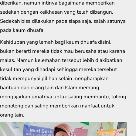
diberikan, namun intinya bagaimana memberikan
sedekah dengan keikhasan yang telah dibangun.
Sedekah bisa dilakukan pada siapa saja, salah satunya
pada kaum dhuafa.
Kehidupan yang lemah bagi kaum dhuafa disini,
bukan berarti mereka tidak mau berusaha atau karena
malas. Namun kelemahan tersebut lebih diakibatkan
kesulitan yang dihadapi sehingga mereka tersebut
tidak mempunyai pilihan selain mengharapkan
bantuan dari orang lain dan Islam memang
mengajarkan umatnya untuk saling membantu, tolong
menolong dan saling memberikan manfaat untuk
orang lain.