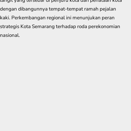
langit yang tersebar di penjuru kota dan penataan kota
dengan dibangunnya tempat-tempat ramah pejalan
kaki. Perkembangan regional ini menunjukan peran
strategis Kota Semarang terhadap roda perekonomian
nasional.