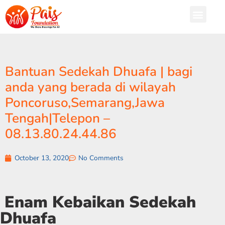
Bantuan Sedekah Dhuafa | bagi
anda yang berada di wilayah
Poncoruso,Semarang,Jawa
Tengah|Telepon –
08.13.80.24.44.86
October 13, 2020
No Comments
Enam Kebaikan Sedekah
Dhuafa