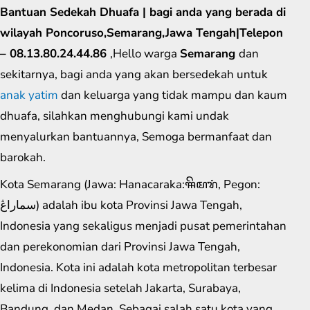
Bantuan Sedekah Dhuafa | bagi anda yang berada di
wilayah Poncoruso,Semarang,Jawa Tengah|Telepon
– 08.13.80.24.44.86
,Hello warga
Semarang
dan
sekitarnya, bagi anda yang akan bersedekah untuk
anak yatim
dan keluarga yang tidak mampu dan kaum
dhuafa, silahkan menghubungi kami undak
menyalurkan bantuannya, Semoga bermanfaat dan
barokah.
Kota Semarang (Jawa: Hanacaraka:ꦯꦼꦩꦫꦁ​, Pegon:
سماراڠ) adalah ibu kota Provinsi Jawa Tengah,
Indonesia yang sekaligus menjadi pusat pemerintahan
dan perekonomian dari Provinsi Jawa Tengah,
Indonesia. Kota ini adalah kota metropolitan terbesar
kelima di Indonesia setelah Jakarta, Surabaya,
Bandung, dan Medan. Sebagai salah satu kota yang