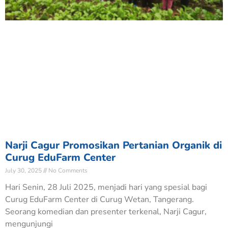
Narji Cagur Promosikan Pertanian Organik di
Curug EduFarm Center
July 30, 2025
No Comments
Hari Senin, 28 Juli 2025, menjadi hari yang spesial bagi
Curug EduFarm Center di Curug Wetan, Tangerang.
Seorang komedian dan presenter terkenal, Narji Cagur,
mengunjungi