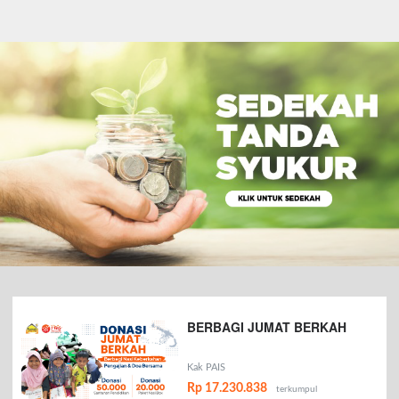
BERBAGI JUMAT BERKAH
Kak PAIS
Rp 17.230.838
terkumpul