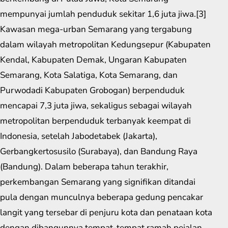
mempunyai jumlah penduduk sekitar 1,6 juta jiwa.[3]
Kawasan mega-urban Semarang yang tergabung
dalam wilayah metropolitan Kedungsepur (Kabupaten
Kendal, Kabupaten Demak, Ungaran Kabupaten
Semarang, Kota Salatiga, Kota Semarang, dan
Purwodadi Kabupaten Grobogan) berpenduduk
mencapai 7,3 juta jiwa, sekaligus sebagai wilayah
metropolitan berpenduduk terbanyak keempat di
Indonesia, setelah Jabodetabek (Jakarta),
Gerbangkertosusilo (Surabaya), dan Bandung Raya
(Bandung). Dalam beberapa tahun terakhir,
perkembangan Semarang yang signifikan ditandai
pula dengan munculnya beberapa gedung pencakar
langit yang tersebar di penjuru kota dan penataan kota
dengan dibangunnya tempat-tempat ramah pejalan