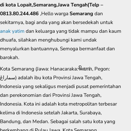
di kota Lopait,Semarang,Jawa Tengah|Telp –
0813.80.244.486
,Hello warga
Semarang
dan
sekitarnya, bagi anda yang akan bersedekah untuk
anak yatim
dan keluarga yang tidak mampu dan kaum
dhuafa, silahkan menghubungi kami undak
menyalurkan bantuannya, Semoga bermanfaat dan
barokah.
Kota Semarang (Jawa: Hanacaraka:ꦯꦼꦩꦫꦁ​, Pegon:
سماراڠ) adalah ibu kota Provinsi Jawa Tengah,
Indonesia yang sekaligus menjadi pusat pemerintahan
dan perekonomian dari Provinsi Jawa Tengah,
Indonesia. Kota ini adalah kota metropolitan terbesar
kelima di Indonesia setelah Jakarta, Surabaya,
Bandung, dan Medan. Sebagai salah satu kota yang
berkembang di Pulau Jawa, Kota Semarang