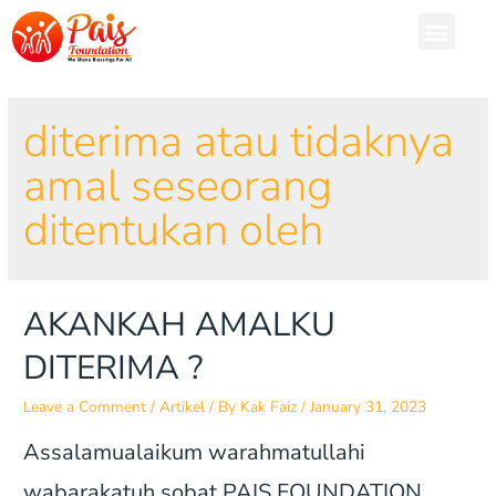
diterima atau tidaknya
amal seseorang
ditentukan oleh
AKANKAH AMALKU
DITERIMA ?
Leave a Comment
/
Artikel
/ By
Kak Faiz
/
January 31, 2023
Assalamualaikum warahmatullahi
wabarakatuh sobat PAIS FOUNDATION…