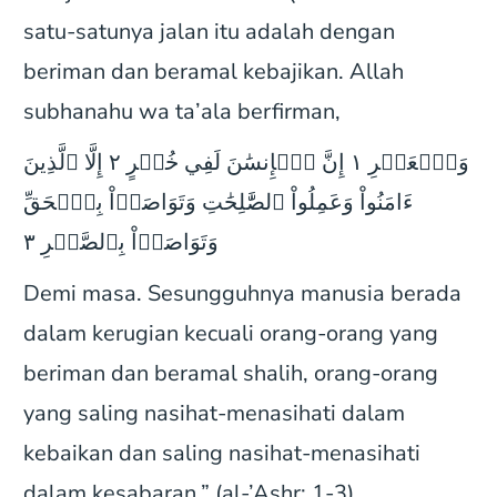
satu-satunya jalan itu adalah dengan
beriman dan beramal kebajikan. Allah
subhanahu wa ta’ala berfirman,
وَٱلۡعَصۡرِ ١ إِنَّ ٱلۡإِنسَٰنَ لَفِي خُسۡرٍ ٢ إِلَّا ٱلَّذِينَ
ءَامَنُواْ وَعَمِلُواْ ٱلصَّٰلِحَٰتِ وَتَوَاصَوۡاْ بِٱلۡحَقِّ
وَتَوَاصَوۡاْ بِٱلصَّبۡرِ ٣
Demi masa. Sesungguhnya manusia berada
dalam kerugian kecuali orang-orang yang
beriman dan beramal shalih, orang-orang
yang saling nasihat-menasihati dalam
kebaikan dan saling nasihat-menasihati
dalam kesabaran.” (al-’Ashr: 1-3)